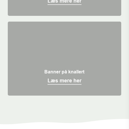
Læs mere her
Banner på knallert
Læs mere her