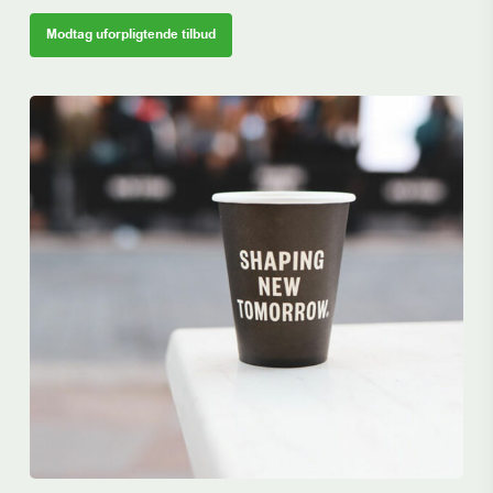
Modtag uforpligtende tilbud