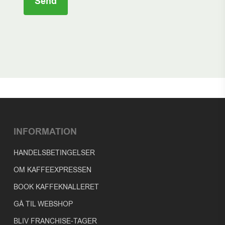
Please leave this field empty.
INFORMATION
HANDELSBETINGELSER
OM KAFFEEXPRESSEN
BOOK KAFFEKNALLERET
GÅ TIL WEBSHOP
BLIV FRANCHISE-TAGER