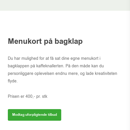
Menukort på bagklap
Du har mulighed for at få sat dine egne menukort i
bagklappen på kaffeknallerten. På den måde kan du
personliggøre oplevelsen endnu mere, og lade kreativiteten
flyde.
Prisen er 400,- pr. stk
Modtag uforpligtende tilbud