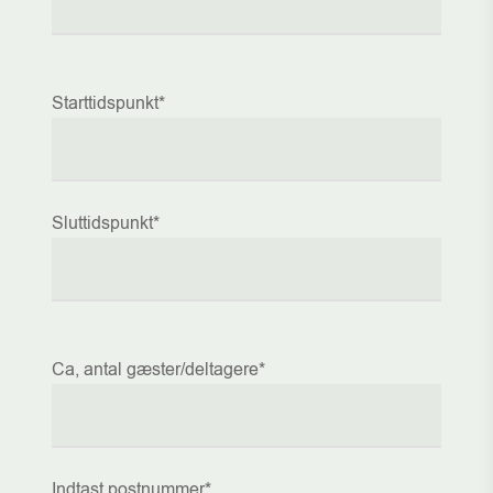
Starttidspunkt*
Sluttidspunkt*
Ca, antal gæster/deltagere*
Indtast postnummer*