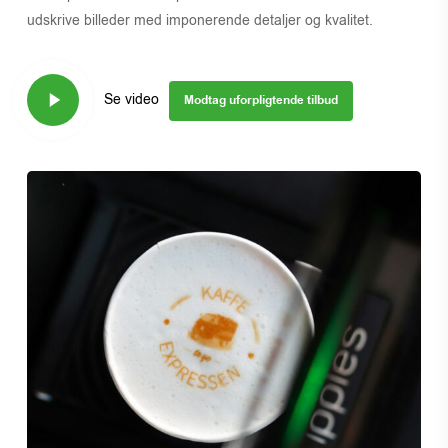
udskrive billeder med imponerende detaljer og kvalitet.
Play
Se video
Modtag uforpligtende tilbud
Video