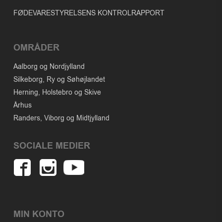
FØDEVARESTYRELSENS KONTROLRAPPORT
OMRÅDER
Aalborg og Nordjylland
Silkeborg, Ry og Søhøjlandet
Herning, Holstebro og Skive
Århus
Randers, Viborg og Midtjylland
SOCIALE MEDIER
MIN KONTO