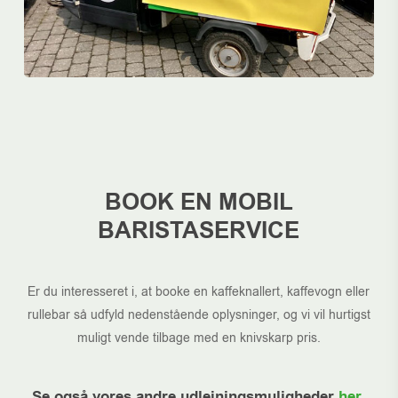
BOOK EN MOBIL
BARISTASERVICE
Er du interesseret i, at booke en kaffeknallert, kaffevogn eller
rullebar så udfyld nedenstående oplysninger, og vi vil hurtigst
muligt vende tilbage med en knivskarp pris.
Se også vores andre udlejningsmuligheder
her
.