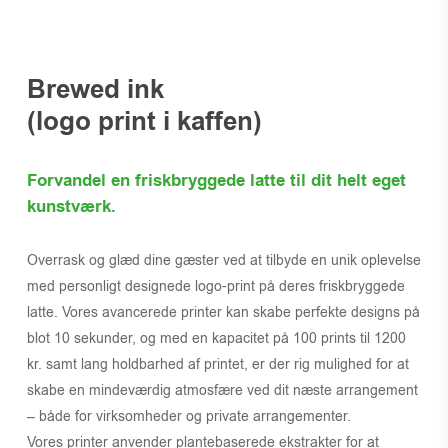
Brewed ink
(logo print i kaffen)
Forvandel en friskbryggede latte til dit helt eget
kunstværk.
Overrask og glæd dine gæster ved at tilbyde en unik oplevelse
med personligt designede logo-print på deres friskbryggede
latte. Vores avancerede printer kan skabe perfekte designs på
blot 10 sekunder, og med en kapacitet på 100 prints til 1200
kr. samt lang holdbarhed af printet, er der rig mulighed for at
skabe en mindeværdig atmosfære ved dit næste arrangement
– både for virksomheder og private arrangementer.
Vores printer anvender plantebaserede ekstrakter for at