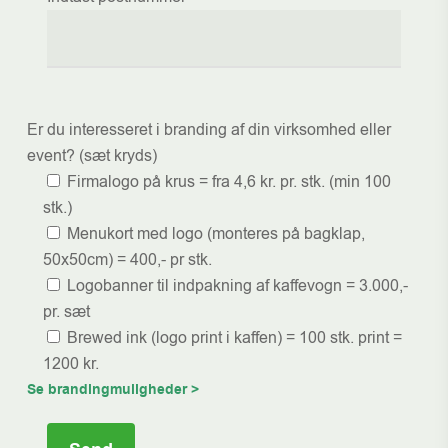
Er du interesseret i branding af din virksomhed eller
event? (sæt kryds)
Firmalogo på krus = fra 4,6 kr. pr. stk. (min 100
stk.)
Menukort med logo (monteres på bagklap,
50x50cm) = 400,- pr stk.
Logobanner til indpakning af kaffevogn = 3.000,-
pr. sæt
Brewed ink (logo print i kaffen) = 100 stk. print =
1200 kr.
Se brandingmuligheder >