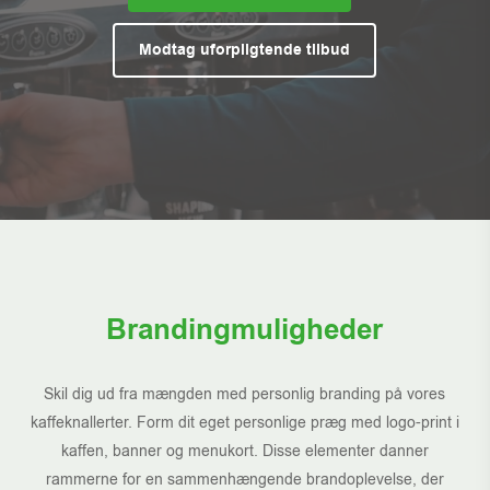
Modtag uforpligtende tilbud
Brandingmuligheder
Skil dig ud fra mængden med personlig branding på vores
kaffeknallerter. Form dit eget personlige præg med logo-print i
kaffen, banner og menukort. Disse elementer danner
rammerne for en sammenhængende brandoplevelse, der