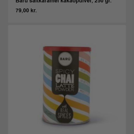
Barú saltkaramel kakaopulver, 250 gr.
79,00
kr.
Kr.
79,00