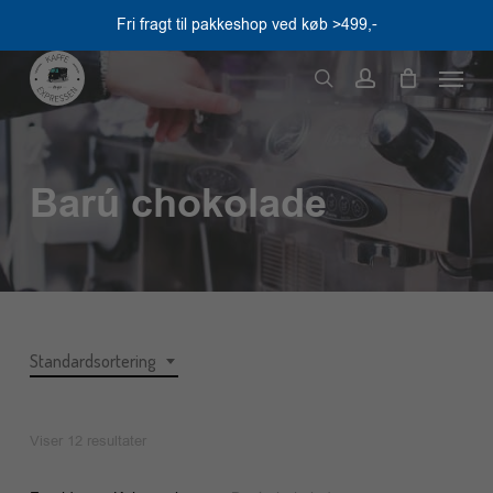
Skip
Fri fragt til pakkeshop ved køb >499,-
to
Menu
main
search
account
content
Barú chokolade
Standardsortering
Viser 12 resultater