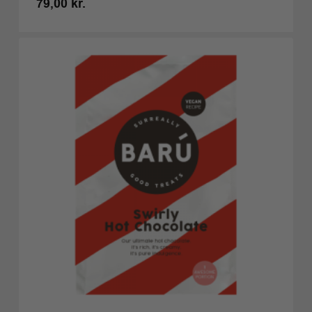
79,00
kr.
Kr.
79,00