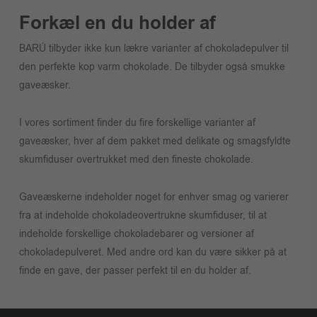
Forkæl en du holder af
BARÚ tilbyder ikke kun lækre varianter af chokoladepulver til
den perfekte kop varm chokolade. De tilbyder også smukke
gaveæsker.
I vores sortiment finder du fire forskellige varianter af
gaveæsker, hver af dem pakket med delikate og smagsfyldte
skumfiduser overtrukket med den fineste chokolade.
Gaveæskerne indeholder noget for enhver smag og varierer
fra at indeholde chokoladeovertrukne skumfiduser, til at
indeholde forskellige chokoladebarer og versioner af
chokoladepulveret. Med andre ord kan du være sikker på at
finde en gave, der passer perfekt til en du holder af.