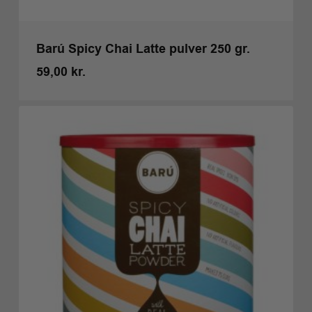
Barú Spicy Chai Latte pulver 250 gr.
59,00
kr.
Kr.
59,00