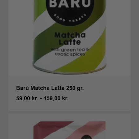
Barú Matcha Latte 250 gr.
Prisinterval:
59,00
kr.
–
159,00
kr.
59,00 kr.
til
159,00 kr.