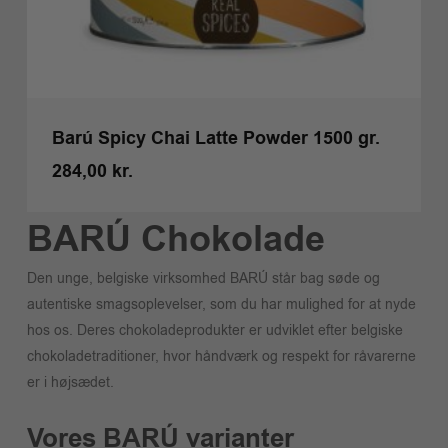
Barú Spicy Chai Latte Powder 1500 gr.
284,00
kr.
Kr.
284,00
BARÚ Chokolade
Den unge, belgiske virksomhed BARÚ står bag søde og
autentiske smagsoplevelser, som du har mulighed for at nyde
hos os. Deres chokoladeprodukter er udviklet efter belgiske
chokoladetraditioner, hvor håndværk og respekt for råvarerne
er i højsædet.
Vores BARÚ varianter