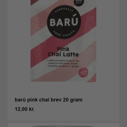
barú pink chai brev 20 gram
12,00
kr.
Kr.
12,00