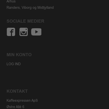
Århus
Randers, Viborg og Midtjylland
SOCIALE MEDIER
MIN KONTO
LOG IND
KONTAKT
Kaffeexpressen ApS
Østre Allé 6