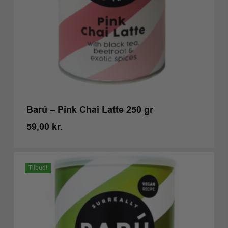
Barú – Pink Chai Latte 250 gr
59,00
kr.
Kr.
59,00
Tilbud!