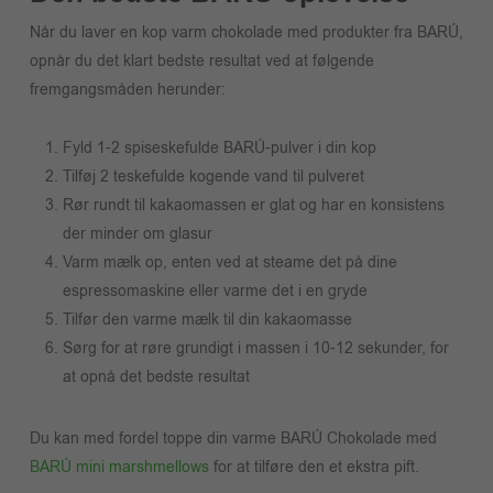
Når du laver en kop varm chokolade med produkter fra BARÚ,
opnår du det klart bedste resultat ved at følgende
fremgangsmåden herunder:
Fyld 1-2 spiseskefulde BARÚ-pulver i din kop
Tilføj 2 teskefulde kogende vand til pulveret
Rør rundt til kakaomassen er glat og har en konsistens
der minder om glasur
Varm mælk op, enten ved at steame det på dine
espressomaskine eller varme det i en gryde
Tilfør den varme mælk til din kakaomasse
Sørg for at røre grundigt i massen i 10-12 sekunder, for
at opnå det bedste resultat
Du kan med fordel toppe din varme BARÚ Chokolade med
BARÚ mini marshmellows
for at tilføre den et ekstra pift.