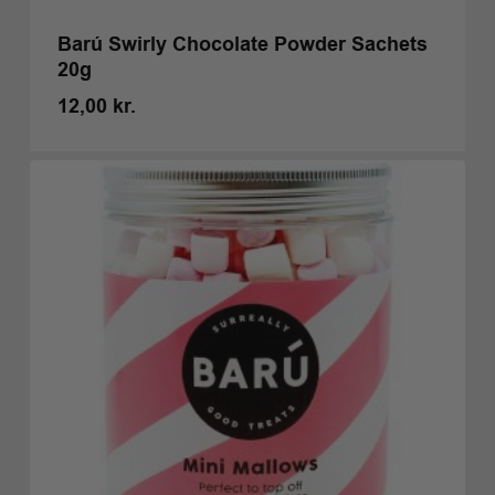
Barú Swirly Chocolate Powder Sachets
20g
12,00
kr.
Kr.
12,00