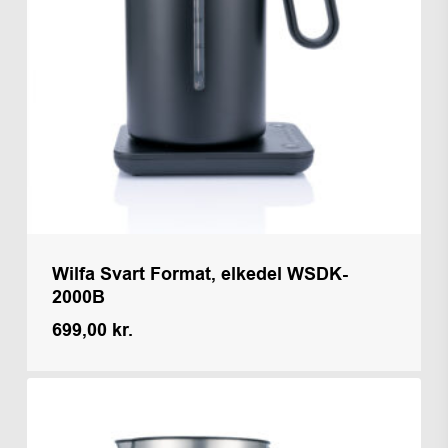
Wilfa Svart Format, elkedel WSDK-
2000B
699,00
kr.
Kr.
699,00