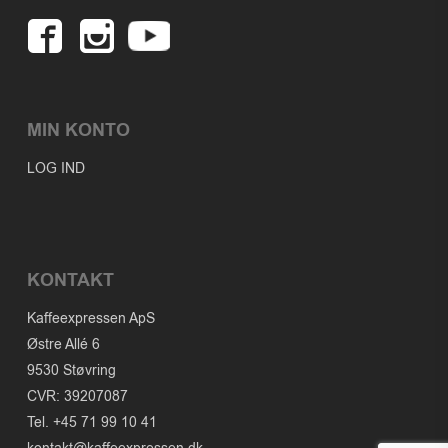
MIN KONTO
LOG IND
KONTAKT
Kaffeexpressen ApS
Østre Allé 6
9530 Støvring
CVR: 39207087
Tel. +45 71 99 10 41