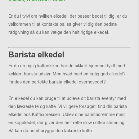
Er du i tvivl om hvilken elkedel, der passer bedst til dig, er du
velkommen til at kontakte os, så giver vi dig den bedste
rådgivning så du kan vælge den helt rigtige elkedel.
Barista elkedel
Er du en rigtig kaffeelsker, har du sikkert hjemmet fyldt med
lækkert barista udstyr. Men hvad med en rigtig god elkedel?
Findes den perfekte barista elkedel overhovedet?
En elkedel du kan bruge til at udleve dit barista eventyr med
den lækreste te og kaffe. Vi vil gøre forsøget: find din barista
elkedel hos Kaffexpressen. Udlev dine baristadrømme med
en kogekedel, der giver den helt rette slow coffee stemning.
Så kan du nemt brygge den lækreste kaffe.