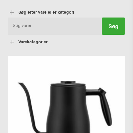
Søg efter vare eller kategori
Søg
Søg
efter:
Varekategorier