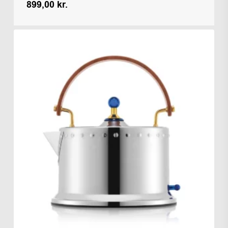
899,00
kr.
Kr.
899,00