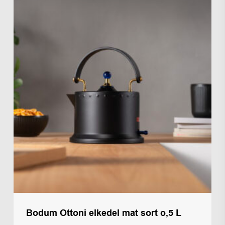
Bodum Ottoni elkedel mat sort o,5 L