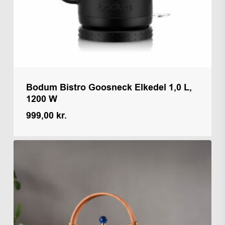
Bodum Bistro Goosneck Elkedel 1,0 L,
1200 W
999,00
kr.
Kr.
999,00