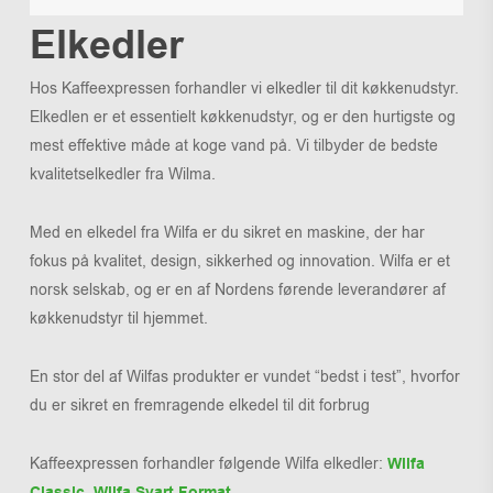
Elkedler
Hos Kaffeexpressen forhandler vi elkedler til dit køkkenudstyr.
Elkedlen er et essentielt køkkenudstyr, og er den hurtigste og
mest effektive måde at koge vand på. Vi tilbyder de bedste
kvalitetselkedler fra Wilma.
Med en elkedel fra Wilfa er du sikret en maskine, der har
fokus på kvalitet, design, sikkerhed og innovation. Wilfa er et
norsk selskab, og er en af Nordens førende leverandører af
køkkenudstyr til hjemmet.
En stor del af Wilfas produkter er vundet “bedst i test”, hvorfor
du er sikret en fremragende elkedel til dit forbrug
Kaffeexpressen forhandler følgende Wilfa elkedler:
Wilfa
Classic
,
Wilfa Svart Format