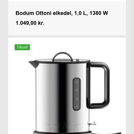
Bodum Ottoni elkedel, 1,0 L, 1380 W
1.049,00
kr.
Kr.
1.049,00
Tilbud!