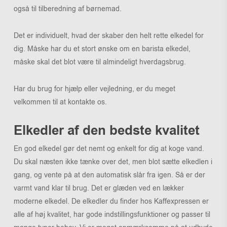
også til tilberedning af børnemad.
Det er individuelt, hvad der skaber den helt rette elkedel for
dig. Måske har du et stort ønske om en barista elkedel,
måske skal det blot være til almindeligt hverdagsbrug.
Har du brug for hjælp eller vejledning, er du meget
velkommen til at kontakte os.
Elkedler af den bedste kvalitet
En god elkedel gør det nemt og enkelt for dig at koge vand.
Du skal næsten ikke tænke over det, men blot sætte elkedlen i
gang, og vente på at den automatisk slår fra igen. Så er der
varmt vand klar til brug. Det er glæden ved en lækker
moderne elkedel. De elkedler du finder hos Kaffexpressen er
alle af høj kvalitet, har gode indstillingsfunktioner og passer til