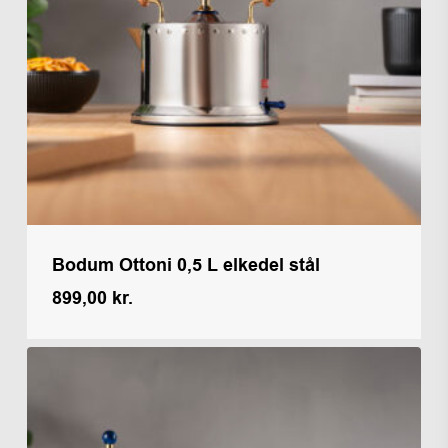
Bodum Ottoni 0,5 L elkedel stål
899,00
kr.
Kr.
899,00