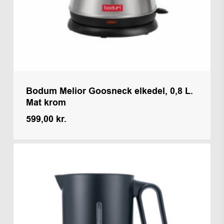
Bodum Melior Goosneck elkedel, 0,8 L.
Mat krom
599,00
kr.
Kr.
599,00