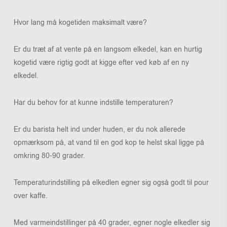
Hvor lang må kogetiden maksimalt være?
Er du træt af at vente på en langsom elkedel, kan en hurtig
kogetid være rigtig godt at kigge efter ved køb af en ny
elkedel.
Har du behov for at kunne indstille temperaturen?
Er du barista helt ind under huden, er du nok allerede
opmærksom på, at vand til en god kop te helst skal ligge på
omkring 80-90 grader.
Temperaturindstilling på elkedlen egner sig også godt til pour
over kaffe.
Med varmeindstillinger på 40 grader, egner nogle elkedler sig