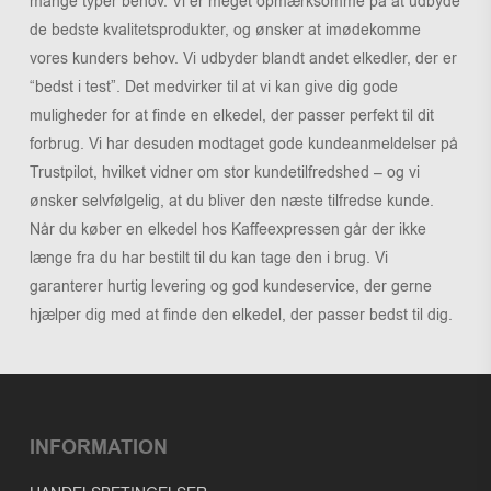
mange typer behov. Vi er meget opmærksomme på at udbyde
de bedste kvalitetsprodukter, og ønsker at imødekomme
vores kunders behov. Vi udbyder blandt andet elkedler, der er
“bedst i test”. Det medvirker til at vi kan give dig gode
muligheder for at finde en elkedel, der passer perfekt til dit
forbrug. Vi har desuden modtaget gode kundeanmeldelser på
Trustpilot, hvilket vidner om stor kundetilfredshed – og vi
ønsker selvfølgelig, at du bliver den næste tilfredse kunde.
Når du køber en elkedel hos Kaffeexpressen går der ikke
længe fra du har bestilt til du kan tage den i brug. Vi
garanterer hurtig levering og god kundeservice, der gerne
hjælper dig med at finde den elkedel, der passer bedst til dig.
INFORMATION