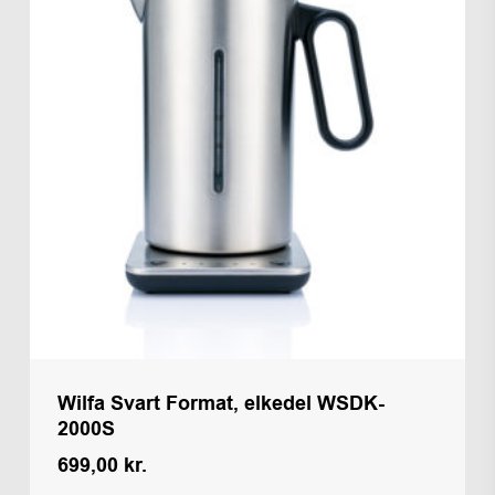
Wilfa Svart Format, elkedel WSDK-
2000S
699,00
kr.
Kr.
699,00