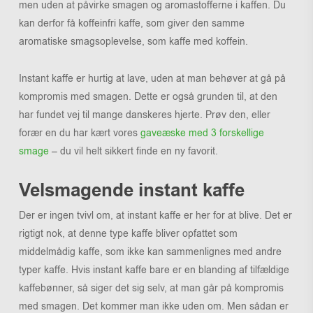
men uden at påvirke smagen og aromastofferne i kaffen. Du
kan derfor få koffeinfri kaffe, som giver den samme
aromatiske smagsoplevelse, som kaffe med koffein.
Instant kaffe er hurtig at lave, uden at man behøver at gå på
kompromis med smagen. Dette er også grunden til, at den
har fundet vej til mange danskeres hjerte. Prøv den, eller
forær en du har kært vores
gaveæske med 3 forskellige
smage
– du vil helt sikkert finde en ny favorit.
Velsmagende instant kaffe
Der er ingen tvivl om, at instant kaffe er her for at blive. Det er
rigtigt nok, at denne type kaffe bliver opfattet som
middelmådig kaffe, som ikke kan sammenlignes med andre
typer kaffe. Hvis instant kaffe bare er en blanding af tilfældige
kaffebønner, så siger det sig selv, at man går på kompromis
med smagen. Det kommer man ikke uden om. Men sådan er