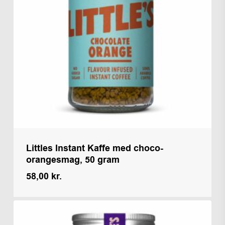
Littles Instant Kaffe med choco-
orangesmag, 50 gram
58,00
kr.
Kr.
58,00