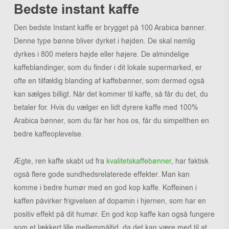
Bedste instant kaffe
Den bedste Instant kaffe er brygget på 100 Arabica bønner.
Denne type bønne bliver dyrket i højden. De skal nemlig
dyrkes i 800 meters højde eller højere. De almindelige
kaffeblandinger, som du finder i dit lokale supermarked, er
ofte en tilfældig blanding af kaffebønner, som dermed også
kan sælges billigt. Når det kommer til kaffe, så får du det, du
betaler for. Hvis du vælger en lidt dyrere kaffe med 100%
Arabica bønner, som du får her hos os, får du simpelthen en
bedre kaffeoplevelse.
Ægte, ren kaffe skabt ud fra
kvalitetskaffebønner
, har faktisk
også flere gode sundhedsrelaterede effekter. Man kan
komme i bedre humør med en god kop kaffe. Koffeinen i
kaffen påvirker frigivelsen af dopamin i hjernen, som har en
positiv effekt på dit humør. En god kop kaffe kan også fungere
som et lækkert lille mellemmåltid, da det kan være med til at