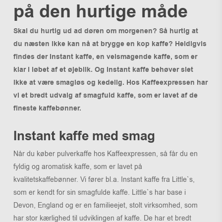
på den hurtige måde
Skal du hurtig ud ad døren om morgenen? Så hurtig at
du næsten ikke kan nå at brygge en kop kaffe? Heldigvis
findes der
Instant
kaffe, en velsmagende kaffe, som er
klar i løbet af et øjeblik. Og
Instant
kaffe behøver slet
ikke at være smagløs og kedelig. Hos
Kaffeexpressen
har
vi et bredt udvalg af smagfuld
kaffe, som er lavet af de
fineste kaffebønner.
Instant kaffe med smag
Når du køber pulverkaffe hos Kaffeexpressen, så får du en
fyldig og aromatisk kaffe, som er lavet på
kvalitetskaffebønner. Vi fører bl.a. Instant kaffe fra Little`s,
som er kendt for sin smagfulde kaffe. Little`s har base i
Devon, England og er en familieejet, stolt virksomhed, som
har stor kærlighed til udviklingen af kaffe. De har et bredt