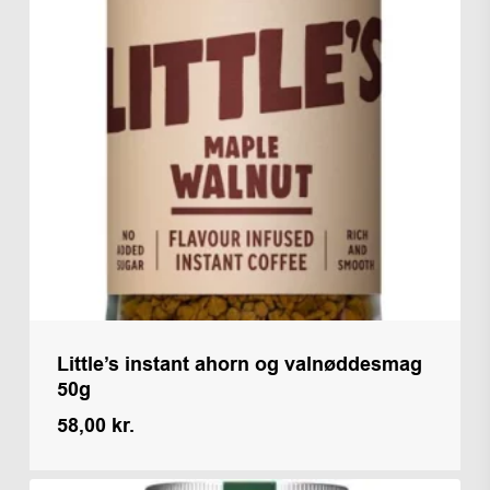
Little’s instant ahorn og valnøddesmag
50g
58,00
kr.
Kr.
58,00