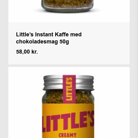
Little’s Instant Kaffe med
chokoladesmag 50g
58,00
kr.
Kr.
58,00