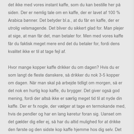
det ikke med vores instant kaffe, som du kan bestille her på
siden. Der er nemlig tale om en kaffe, der er lavet af 100 %
Arabica bønner. Det betyder bl.a., at du får en kaffe, der er
utrolig velsmagende. Det bliver du sikkert glad for. Man plejer
at sige, at man får det, man betaler for. Men med vores kaffe
får du faktisk meget mere end det du betaler for, fordi dens
kvalitet ikke er til at tage fejl af.
Hvor mange kopper kaffe drikker du om dagen? Hvis du er
som langt de fleste danskere, så drikker du nok 3-5 kopper
om dagen. Når man skal på arbejde tidligt om morgen, så er
det nok en hurtig kop kaffe, du brygger. Det giver også god
mening, fordi der altså ikke er særlig meget tid til at nyde din
kaffe. Der er fx nogle, der vælger at tage en termokande med,
hvis de pendler og har en lang køretur foran sig. Uanset om
det gælder dig eller ej, så har du altid mulighed for at drikke
den første og den sidste kop kaffe hjemme hos dig selv. Det