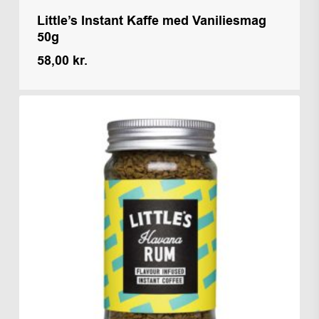
Little’s Instant Kaffe med Vaniliesmag
50g
58,00
kr.
Kr.
58,00