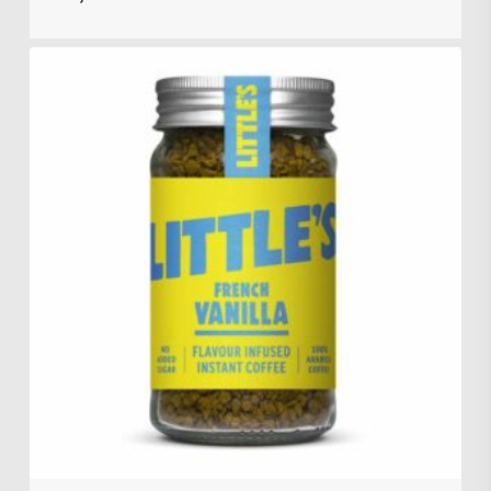
Kr.
58,00