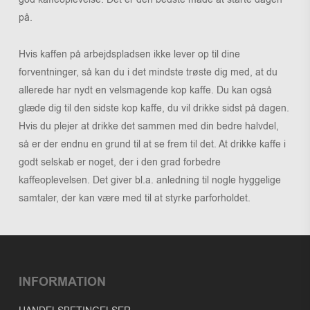
på.
Hvis kaffen på arbejdspladsen ikke lever op til dine
forventninger, så kan du i det mindste trøste dig med, at du
allerede har nydt en velsmagende kop kaffe. Du kan også
glæde dig til den sidste kop kaffe, du vil drikke sidst på dagen.
Hvis du plejer at drikke det sammen med din bedre halvdel,
så er der endnu en grund til at se frem til det. At drikke kaffe i
godt selskab er noget, der i den grad forbedre
kaffeoplevelsen. Det giver bl.a. anledning til nogle hyggelige
samtaler, der kan være med til at styrke parforholdet.
INFORMATION