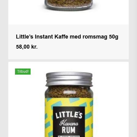
Little’s Instant Kaffe med romsmag 50g
58,00
kr.
Kr.
58,00
Tilbud!