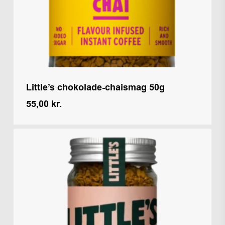
Little’s chokolade-chaismag 50g
55,00
kr.
Kr.
55,00