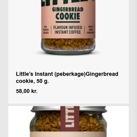
Little’s Instant (peberkage)Gingerbread
cookie, 50 g.
58,00
kr.
Kr.
58,00