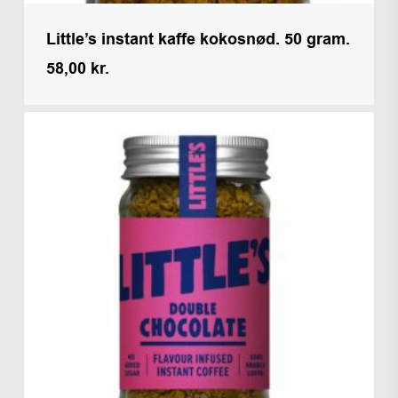
Little’s instant kaffe kokosnød. 50 gram.
58,00
kr.
Kr.
58,00