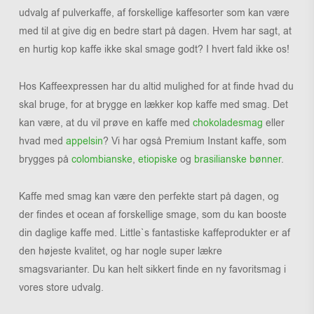
udvalg af pulverkaffe, af forskellige kaffesorter som kan være
med til at give dig en bedre start på dagen. Hvem har sagt, at
en hurtig kop kaffe ikke skal smage godt? I hvert fald ikke os!
Hos Kaffeexpressen har du altid mulighed for at finde hvad du
skal bruge, for at brygge en lækker kop kaffe med smag. Det
kan være, at du vil prøve en kaffe med
chokoladesmag
eller
hvad med
appelsin
? Vi har også Premium Instant kaffe, som
brygges på
colombianske
,
etiopiske
og
brasilianske bønner
.
Kaffe med smag kan være den perfekte start på dagen, og
der findes et ocean af forskellige smage, som du kan booste
din daglige kaffe med. Little`s fantastiske kaffeprodukter er af
den højeste kvalitet, og har nogle super lækre
smagsvarianter. Du kan helt sikkert finde en ny favoritsmag i
vores store udvalg.