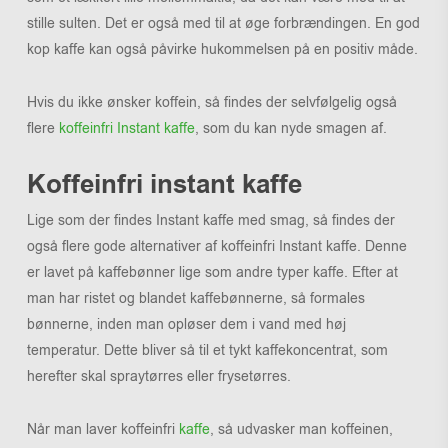
stille sulten. Det er også med til at øge forbrændingen. En god
kop kaffe kan også påvirke hukommelsen på en positiv måde.
Hvis du ikke ønsker koffein, så findes der selvfølgelig også
flere
koffeinfri Instant kaffe
, som du kan nyde smagen af.
Koffeinfri instant kaffe
Lige som der findes Instant kaffe med smag, så findes der
også flere gode alternativer af koffeinfri Instant kaffe. Denne
er lavet på kaffebønner lige som andre typer kaffe. Efter at
man har ristet og blandet kaffebønnerne, så formales
bønnerne, inden man opløser dem i vand med høj
temperatur. Dette bliver så til et tykt kaffekoncentrat, som
herefter skal spraytørres eller frysetørres.
Når man laver koffeinfri
kaffe
, så udvasker man koffeinen,