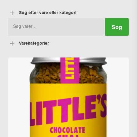
Søg efter vare eller kategori
Søg
Søg
efter:
Varekategorier