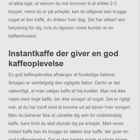
vil altså sige, at selvom du nok kommer til at drikke 2-3
kopper, mens du er på arbejde, kan du alligevel selv brygge
noget af den kaffe, du drikker hver dag. Det har sikkert stor
betydning for dig, hvis du ligesom vores kunder er en
kaffeentusiast.
Instantkaffe der giver en god
kaffeoplevelse
En god kaffeoplevelse afhænger af forskellige faktorer.
Smagen er selvfølgelig den vigtigste faktor. Derfor er det
væsentligt, at man vælger kaffe af høj kvalitet. Man må ikke
nøjes med ringe kaffe, der ikke smager af noget. Det er rigtigt
nok, at du har travlt med at komme ud ad døren hver morgen.
Men du behøver ikke at udsætte dig selv for middelmådig
kaffe, bare fordi du skal skynde dig på arbejde. Med vores
instant kaffe kan du brygge en lækker kop kaffe, der giver en
god kaffeoplevelse. Det er den bedste måde at starte dagen