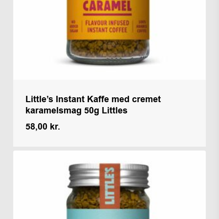
Little’s Instant Kaffe med cremet
karamelsmag 50g Littles
58,00
kr.
Kr.
58,00