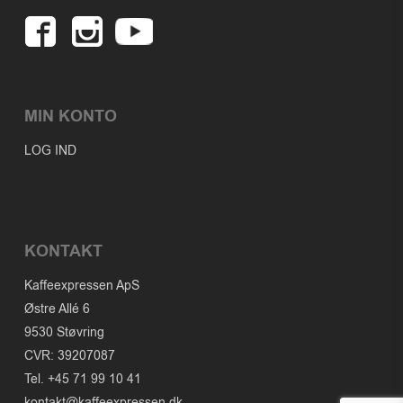
MIN KONTO
LOG IND
KONTAKT
Kaffeexpressen ApS
Østre Allé 6
9530 Støvring
CVR: 39207087
Tel. +45 71 99 10 41
kontakt@kaffeexpressen.dk