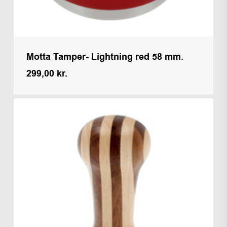
Motta Tamper- Lightning red 58 mm.
299,00
kr.
Kr.
299,00