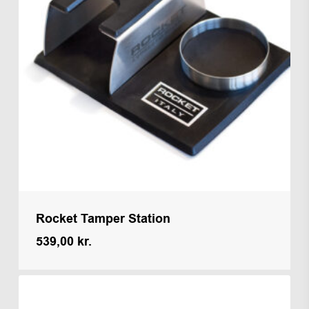
Rocket Tamper Station
539,00
kr.
Kr.
539,00