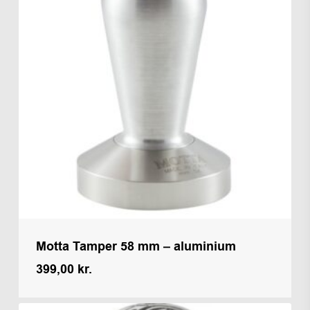
Motta Tamper 58 mm – aluminium
399,00
kr.
Kr.
399,00