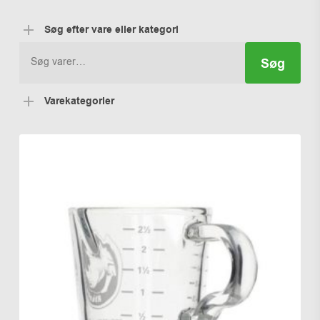
Søg efter vare eller kategori
Søg
Søg
efter:
Varekategorier