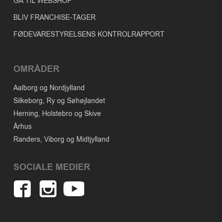
GÅ TIL WEBSHOP
BLIV FRANCHISE-TAGER
FØDEVARESTYRELSENS KONTROLRAPPORT
OMRÅDER
Aalborg og Nordjylland
Silkeborg, Ry og Søhøjlandet
Herning, Holstebro og Skive
Århus
Randers, Viborg og Midtjylland
SOCIALE MEDIER