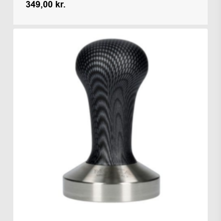
349,00
kr.
Kr.
349,00