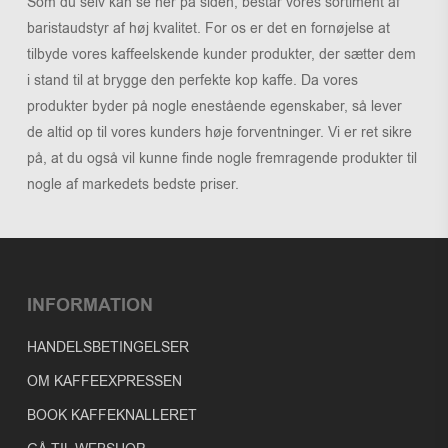
Som du selv kan se her på siden, består vores sortiment af
baristaudstyr af høj kvalitet. For os er det en fornøjelse at
tilbyde vores kaffeelskende kunder produkter, der sætter dem
i stand til at brygge den perfekte kop kaffe. Da vores
produkter byder på nogle enestående egenskaber, så lever
de altid op til vores kunders høje forventninger. Vi er ret sikre
på, at du også vil kunne finde nogle fremragende produkter til
nogle af markedets bedste priser.
INFORMATION
HANDELSBETINGELSER
OM KAFFEEXPRESSEN
BOOK KAFFEKNALLERET