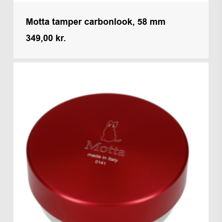
Motta tamper carbonlook, 58 mm
349,00
kr.
Kr.
349,00