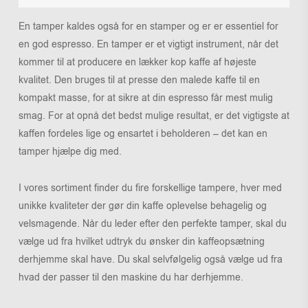
En tamper kaldes også for en stamper og er er essentiel for
en god espresso. En tamper er et vigtigt instrument, når det
kommer til at producere en lækker kop kaffe af højeste
kvalitet. Den bruges til at presse den malede kaffe til en
kompakt masse, for at sikre at din espresso får mest mulig
smag. For at opnå det bedst mulige resultat, er det vigtigste at
kaffen fordeles lige og ensartet i beholderen – det kan en
tamper hjælpe dig med.
I vores sortiment finder du fire forskellige tampere, hver med
unikke kvaliteter der gør din kaffe oplevelse behagelig og
velsmagende. Når du leder efter den perfekte tamper, skal du
vælge ud fra hvilket udtryk du ønsker din kaffeopsætning
derhjemme skal have. Du skal selvfølgelig også vælge ud fra
hvad der passer til den maskine du har derhjemme.