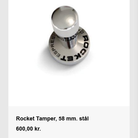
Rocket Tamper, 58 mm. stål
600,00
kr.
Kr.
600,00