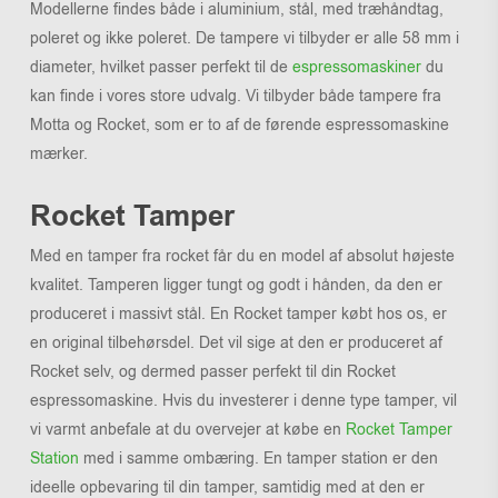
Modellerne findes både i aluminium, stål, med træhåndtag,
poleret og ikke poleret. De tampere vi tilbyder er alle 58 mm i
diameter, hvilket passer perfekt til de
espressomaskiner
du
kan finde i vores store udvalg. Vi tilbyder både tampere fra
Motta og Rocket, som er to af de førende espressomaskine
mærker.
Rocket Tamper
Med en tamper fra rocket får du en model af absolut højeste
kvalitet. Tamperen ligger tungt og godt i hånden, da den er
produceret i massivt stål. En Rocket tamper købt hos os, er
en original tilbehørsdel. Det vil sige at den er produceret af
Rocket selv, og dermed passer perfekt til din Rocket
espressomaskine. Hvis du investerer i denne type tamper, vil
vi varmt anbefale at du overvejer at købe en
Rocket Tamper
Station
med i samme ombæring. En tamper station er den
ideelle opbevaring til din tamper, samtidig med at den er