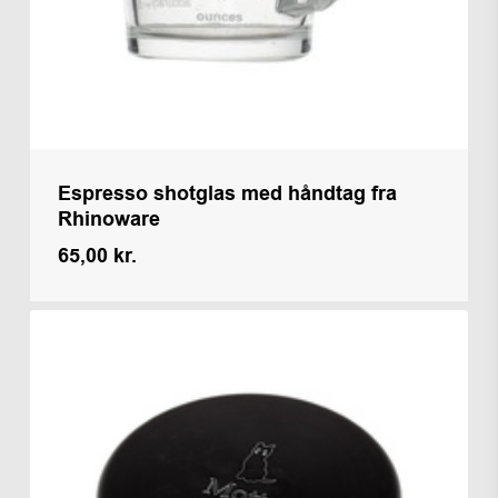
Espresso shotglas med håndtag fra
Rhinoware
65,00
kr.
Kr.
65,00