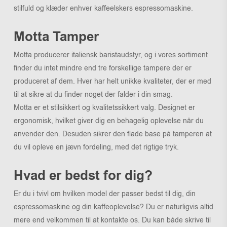
stilfuld og klæder enhver kaffeelskers espressomaskine.
Motta Tamper
Motta producerer italiensk baristaudstyr, og i vores sortiment
finder du intet mindre end tre forskellige tampere der er
produceret af dem. Hver har helt unikke kvaliteter, der er med
til at sikre at du finder noget der falder i din smag.
Motta er et stilsikkert og kvalitetssikkert valg. Designet er
ergonomisk, hvilket giver dig en behagelig oplevelse når du
anvender den. Desuden sikrer den flade base på tamperen at
du vil opleve en jævn fordeling, med det rigtige tryk.
Hvad er bedst for dig?
Er du i tvivl om hvilken model der passer bedst til dig, din
espressomaskine og din kaffeoplevelse? Du er naturligvis altid
mere end velkommen til at kontakte os. Du kan både skrive til