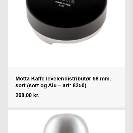
Motta Kaffe leveler/distributør 58 mm.
sort (sort og Alu – art: 8350)
268,00
kr.
Kr.
268,00