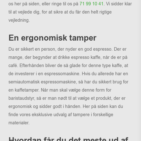
os her på siden, eller ringe til os på
71 99 10 41
. Vi sidder klar
til at vejlede dig, for at sikre at du får den helt rigtige
vejledning.
En ergonomisk tamper
Du er sikkert en person, der nyder en god espresso. Der er
mange, der begynder at drikke espresso kaffe, når de er på
café. Efterhånden bliver de så glade for denne type kaffe, at
de investerer i en espressomaskine. Hvis du allerede har en
semiautomatisk espressomaskine, så har du sikkert brug for
en kaffetamper. Når man skal vælge denne form for
baristaudstyr, så er man nødt til at vælge et produkt, der er
ergonomisk og sidder godt i hånden. Her på siden kan du
finde vores eksklusive udvalg af tampere i forskellige
materialer.
Hvordan får du det meste ud af