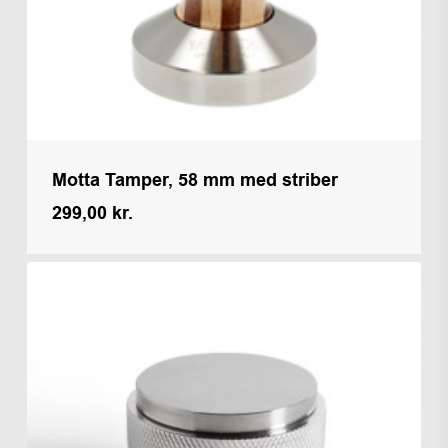
Motta Tamper, 58 mm med striber
299,00
kr.
Kr.
299,00