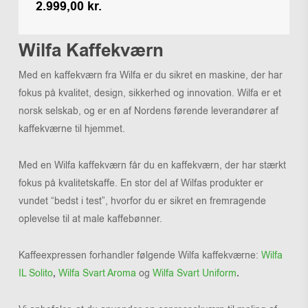
2.999,00
kr.
Kr.
2.999,00
Wilfa Kaffekværn
Med en kaffekværn fra Wilfa er du sikret en maskine, der har
fokus på kvalitet, design, sikkerhed og innovation. Wilfa er et
norsk selskab, og er en af Nordens førende leverandører af
kaffekværne til hjemmet.
Med en Wilfa kaffekværn får du en kaffekværn, der har stærkt
fokus på kvalitetskaffe. En stor del af Wilfas produkter er
vundet “bedst i test”, hvorfor du er sikret en fremragende
oplevelse til at male kaffebønner.
Kaffeexpressen forhandler følgende Wilfa kaffekværne:
Wilfa
IL Solito
,
Wilfa Svart Aroma
og
Wilfa Svart Uniform
.