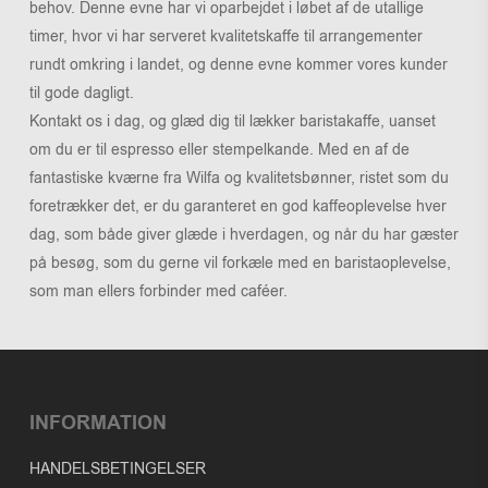
behov. Denne evne har vi oparbejdet i løbet af de utallige
timer, hvor vi har serveret kvalitetskaffe til arrangementer
rundt omkring i landet, og denne evne kommer vores kunder
til gode dagligt.
Kontakt os i dag, og glæd dig til lækker baristakaffe, uanset
om du er til espresso eller stempelkande. Med en af de
fantastiske kværne fra Wilfa og kvalitetsbønner, ristet som du
foretrækker det, er du garanteret en god kaffeoplevelse hver
dag, som både giver glæde i hverdagen, og når du har gæster
på besøg, som du gerne vil forkæle med en baristaoplevelse,
som man ellers forbinder med caféer.
INFORMATION
HANDELSBETINGELSER