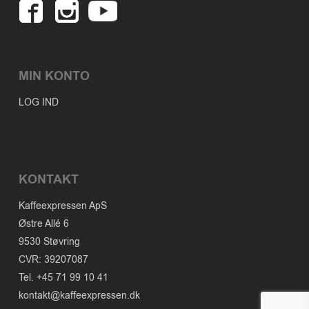
MIN KONTO
LOG IND
KONTAKT
Kaffeexpressen ApS
Østre Allé 6
9530 Støvring
CVR: 39207087
Tel. +45 71 99 10 41
kontakt@kaffeexpressen.dk