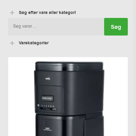
Søg efter vare eller kategori
Søg
Søg
efter:
Varekategorier