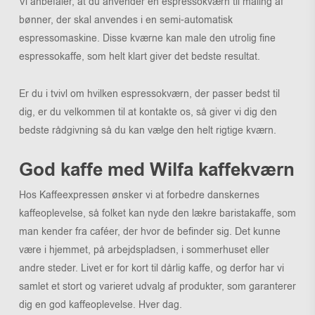
Vi anbefaler, at du anvender en espressokværn til maling af
bønner, der skal anvendes i en semi-automatisk
espressomaskine. Disse kværne kan male den utrolig fine
espressokaffe, som helt klart giver det bedste resultat.
Er du i tvivl om hvilken espressokværn, der passer bedst til
dig, er du velkommen til at kontakte os, så giver vi dig den
bedste rådgivning så du kan vælge den helt rigtige kværn.
God kaffe med Wilfa kaffekværn
Hos Kaffeexpressen ønsker vi at forbedre danskernes
kaffeoplevelse, så folket kan nyde den lækre baristakaffe, som
man kender fra caféer, der hvor de befinder sig. Det kunne
være i hjemmet, på arbejdspladsen, i sommerhuset eller
andre steder. Livet er for kort til dårlig kaffe, og derfor har vi
samlet et stort og varieret udvalg af produkter, som garanterer
dig en god kaffeoplevelse. Hver dag.