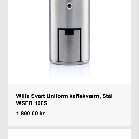
Wilfa Svart Uniform kaffekværn, Stål
WSFB-100S
1.899,00
kr.
Kr.
1.899,00