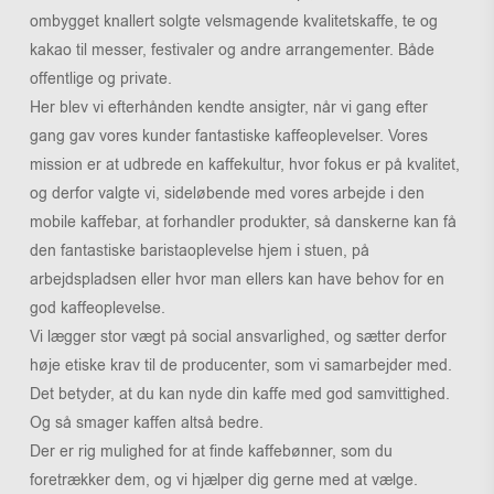
ombygget knallert solgte velsmagende kvalitetskaffe, te og
kakao til messer, festivaler og andre arrangementer. Både
offentlige og private.
Her blev vi efterhånden kendte ansigter, når vi gang efter
gang gav vores kunder fantastiske kaffeoplevelser. Vores
mission er at udbrede en kaffekultur, hvor fokus er på kvalitet,
og derfor valgte vi, sideløbende med vores arbejde i den
mobile kaffebar, at forhandler produkter, så danskerne kan få
den fantastiske baristaoplevelse hjem i stuen, på
arbejdspladsen eller hvor man ellers kan have behov for en
god kaffeoplevelse.
Vi lægger stor vægt på social ansvarlighed, og sætter derfor
høje etiske krav til de producenter, som vi samarbejder med.
Det betyder, at du kan nyde din kaffe med god samvittighed.
Og så smager kaffen altså bedre.
Der er rig mulighed for at finde kaffebønner, som du
foretrækker dem, og vi hjælper dig gerne med at vælge.