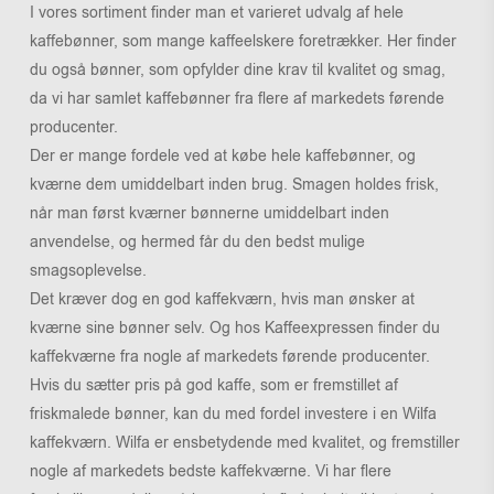
I vores sortiment finder man et varieret udvalg af hele
kaffebønner, som mange kaffeelskere foretrækker. Her finder
du også bønner, som opfylder dine krav til kvalitet og smag,
da vi har samlet kaffebønner fra flere af markedets førende
producenter.
Der er mange fordele ved at købe hele kaffebønner, og
kværne dem umiddelbart inden brug. Smagen holdes frisk,
når man først kværner bønnerne umiddelbart inden
anvendelse, og hermed får du den bedst mulige
smagsoplevelse.
Det kræver dog en god kaffekværn, hvis man ønsker at
kværne sine bønner selv. Og hos Kaffeexpressen finder du
kaffekværne fra nogle af markedets førende producenter.
Hvis du sætter pris på god kaffe, som er fremstillet af
friskmalede bønner, kan du med fordel investere i en Wilfa
kaffekværn. Wilfa er ensbetydende med kvalitet, og fremstiller
nogle af markedets bedste kaffekværne. Vi har flere