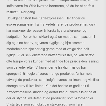
kaffekværn fra Wilfa kværne bønnerne, så du får et perfekt
resultat. Hver gang.
Udvalget er stort hos Kaffeexpresssen. Her finder du
espressomaskiner fra markedets førende producenter, og vi
har maskiner der passer til forskellige præferencer og
budgetter. Der er helt sikkert også en model, som passer til
dig og dine behov, og vores dygtige og hjælpsomme
medarbejdere hjælper dig gerne med at vælge den helt
rigtige. Vi er selv erklærede kaffeentusiaster, og kan derfor
ofte hjælpe vores kunder med at finde lige præcis den løsning,
som de leder efter. Vi hører gerne fra dig, hvis du har
spørgsmål til nogle af vores mange produkter. Vi har nøje
udvalgt de produkter, som indgår i vores sortiment, og vi stiller
strenge krav til kvaliteten. Kun det bedste er godt nok til
Kaffeexpressens kunder, og derfor kan du være sikker på at
der er styr på kvaliteten af de produkter, som vi forhandler.
Vi startede som et mobilt baristakoncept, som fra en