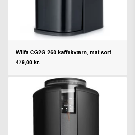
Wilfa CG2G-260 kaffekværn, mat sort
479,00
kr.
Kr.
479,00