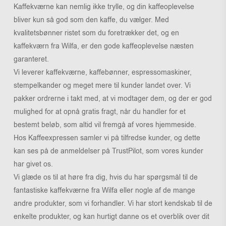
Kaffekværne kan nemlig ikke trylle, og din kaffeoplevelse
bliver kun så god som den kaffe, du vælger. Med
kvalitetsbønner ristet som du foretrækker det, og en
kaffekværn fra Wilfa, er den gode kaffeoplevelse næsten
garanteret.
Vi leverer kaffekværne, kaffebønner, espressomaskiner,
stempelkander og meget mere til kunder landet over. Vi
pakker ordrerne i takt med, at vi modtager dem, og der er god
mulighed for at opnå gratis fragt, når du handler for et
bestemt beløb, som altid vil fremgå af vores hjemmeside.
Hos Kaffeexpressen samler vi på tilfredse kunder, og dette
kan ses på de anmeldelser på TrustPilot, som vores kunder
har givet os.
Vi glæde os til at høre fra dig, hvis du har spørgsmål til de
fantastiske kaffekværne fra Wilfa eller nogle af de mange
andre produkter, som vi forhandler. Vi har stort kendskab til de
enkelte produkter, og kan hurtigt danne os et overblik over dit