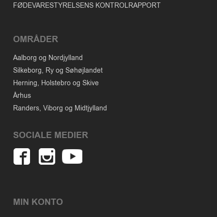
FØDEVARESTYRELSENS KONTROLRAPPORT
OMRÅDER
Aalborg og Nordjylland
Silkeborg, Ry og Søhøjlandet
Herning, Holstebro og Skive
Århus
Randers, Viborg og Midtjylland
SOCIALE MEDIER
MIN KONTO