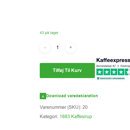
43 på lager
Tilføj Til Kurv
Download varedeklaration
Varenummer (SKU):
20
Kategori:
1883 Kaffesirup