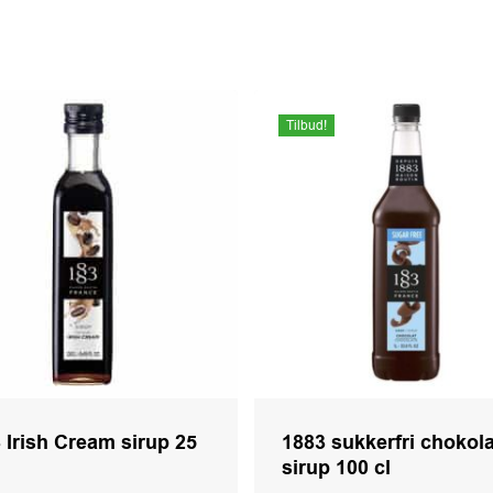
Tilbud!
 Irish Cream sirup 25
1883 sukkerfri chokol
sirup 100 cl