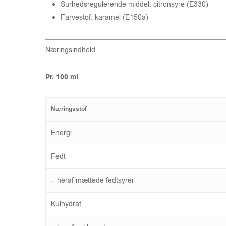
Surhedsregulerende middel: citronsyre (E330)
Farvestof: karamel (E150a)
Næringsindhold
Pr. 100 ml
Næringsstof
Energi
Fedt
– heraf mættede fedtsyrer
Kulhydrat