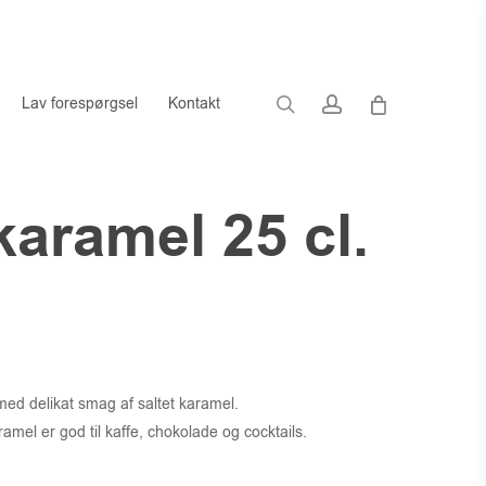
search
account
Lav forespørgsel
Kontakt
karamel 25 cl.
 med delikat smag af saltet karamel.
amel er god til kaffe, chokolade og cocktails.