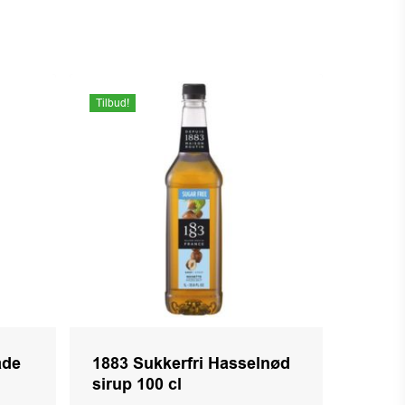
Tilbud!
ade
1883 Sukkerfri Hasselnød
sirup 100 cl