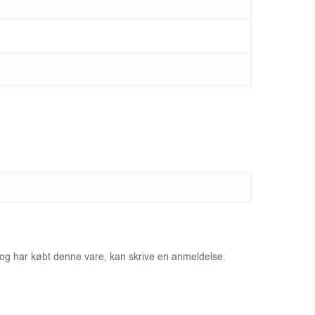
 og har købt denne vare, kan skrive en anmeldelse.