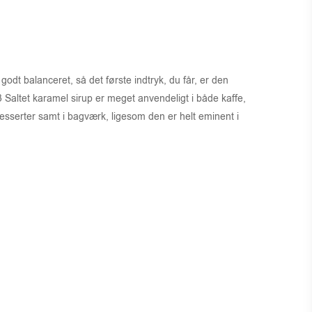
odt balanceret, så det første indtryk, du får, er den
 Saltet karamel sirup er meget anvendeligt i både kaffe,
esserter samt i bagværk, ligesom den er helt eminent i