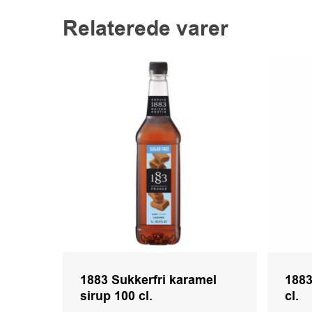
Relaterede varer
1883 Sukkerfri karamel
1883
sirup 100 cl.
cl.