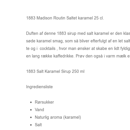
1883 Madison Routin Saltet karamel 25 cl.
Duften af denne 1883 sirup med salt karamel er den klass
søde karamel smag, som så bliver efterfulgt af en let sa
te og i cocktails , hvor man ønsker at skabe en lidt fyl
en lang række kaffedrikke. Prøv den også i varm mælk el
1883 Salt Karamel Sirup 250 ml
Ingrediensliste
Rørsukker
Vand
Naturlig aroma (karamel)
Salt