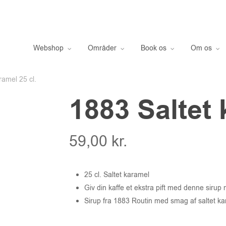
Webshop
Områder
Book os
Om os
ramel 25 cl.
1883 Saltet 
59,00
kr.
25 cl. Saltet karamel
Giv din kaffe et ekstra pift med denne sirup
Sirup fra 1883 Routin med smag af saltet kar