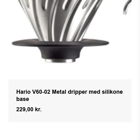
Hario V60-02 Metal dripper med silikone
base
229,00
kr.
Kr.
229,00