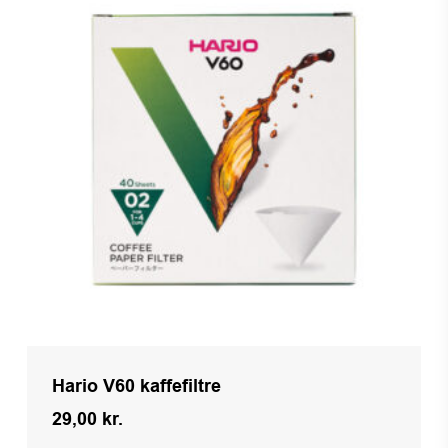
Hario V60 kaffefiltre
29,00
kr.
Kr.
29,00