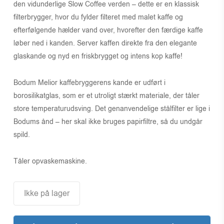
den vidunderlige Slow Coffee verden – dette er en klassisk
filterbrygger, hvor du fylder filteret med malet kaffe og
efterfølgende hælder vand over, hvorefter den færdige kaffe
løber ned i kanden. Server kaffen direkte fra den elegante
glaskande og nyd en friskbrygget og intens kop kaffe!
Bodum Melior kaffebryggerens kande er udført i
borosilikatglas, som er et utroligt stærkt materiale, der tåler
store temperaturudsving. Det genanvendelige stålfilter er lige i
Bodums ånd – her skal ikke bruges papirfiltre, så du undgår
spild.
Tåler opvaskemaskine.
Ikke på lager