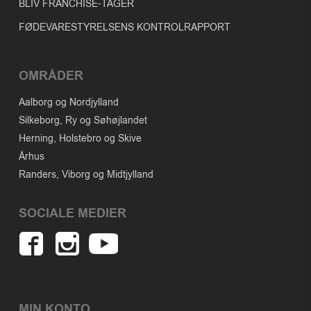
BLIV FRANCHISE-TAGER
FØDEVARESTYRELSENS KONTROLRAPPORT
OMRÅDER
Aalborg og Nordjylland
Silkeborg, Ry og Søhøjlandet
Herning, Holstebro og Skive
Århus
Randers, Viborg og Midtjylland
SOCIALE MEDIER
MIN KONTO