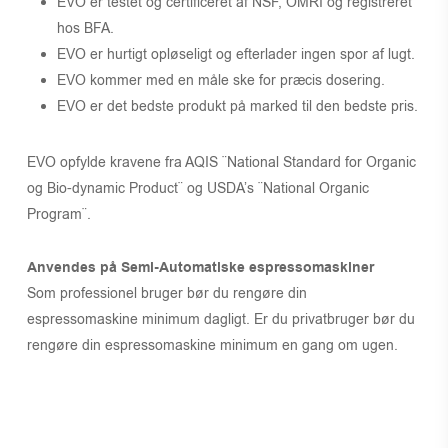
EVO er testet og certificeret af NSF, OMRI og registreret
hos BFA.
EVO er hurtigt opløseligt og efterlader ingen spor af lugt.
EVO kommer med en måle ske for præcis dosering.
EVO er det bedste produkt på marked til den bedste pris.
EVO opfylde kravene fra AQIS ¨National Standard for Organic
og Bio-dynamic Product¨ og USDA’s ¨National Organic
Program¨.
Anvendes på Semi-Automatiske espressomaskiner
Som professionel bruger bør du rengøre din
espressomaskine minimum dagligt. Er du privatbruger bør du
rengøre din espressomaskine minimum en gang om ugen.