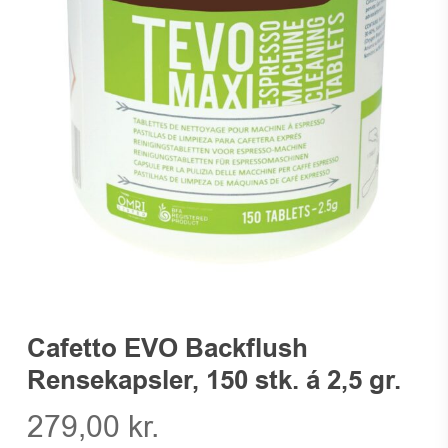
Cafetto EVO Backflush
Rensekapsler, 150 stk. á 2,5 gr.
279,00
kr.