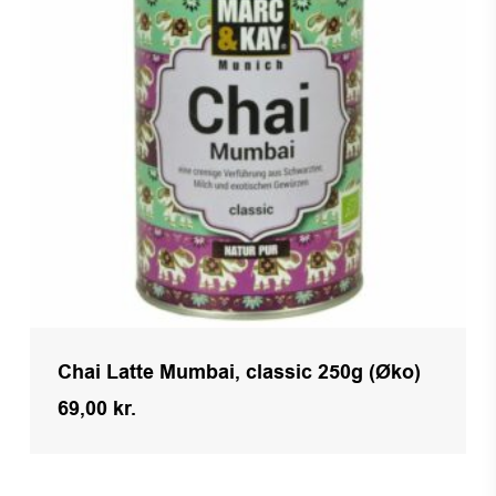
Chai Latte Mumbai, classic 250g (Øko)
69,00
kr.
Kr.
69,00