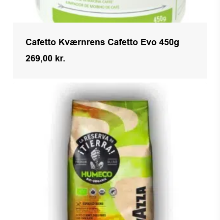
Cafetto Kværnrens Cafetto Evo 450g
269,00
kr.
Kr.
269,00