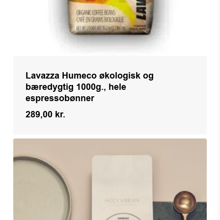
Lavazza Humeco økologisk og
bæredygtig 1000g., hele
espressobønner
289,00
kr.
Kr.
289,00