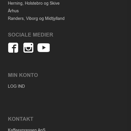
Herning, Holstebro og Skive
Århus
Randers, Viborg og Midtjylland
SOCIALE MEDIER
MIN KONTO
LOG IND
KONTAKT
Kaffeexpressen ApS