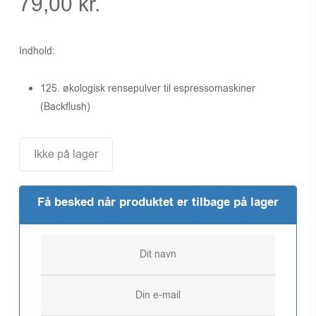
79,00
kr.
Indhold:
125. økologisk rensepulver til espressomaskiner
(Backflush)
Ikke på lager
Få besked når produktet er tilbage på lager