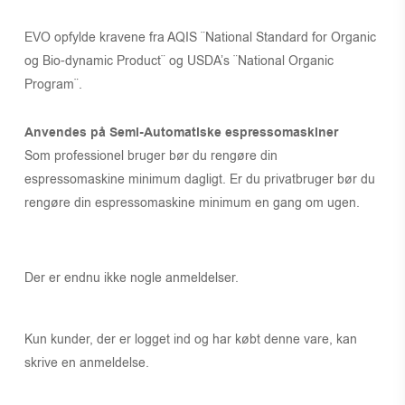
EVO opfylde kravene fra AQIS ¨National Standard for Organic
og Bio-dynamic Product¨ og USDA’s ¨National Organic
Program¨.
Anvendes på Semi-Automatiske espressomaskiner
Som professionel bruger bør du rengøre din
espressomaskine minimum dagligt. Er du privatbruger bør du
rengøre din espressomaskine minimum en gang om ugen.
Der er endnu ikke nogle anmeldelser.
Kun kunder, der er logget ind og har købt denne vare, kan
skrive en anmeldelse.