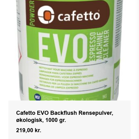
Cafetto EVO Backflush Rensepulver,
økologisk, 1000 gr.
219,00
kr.
Kr.
219,00