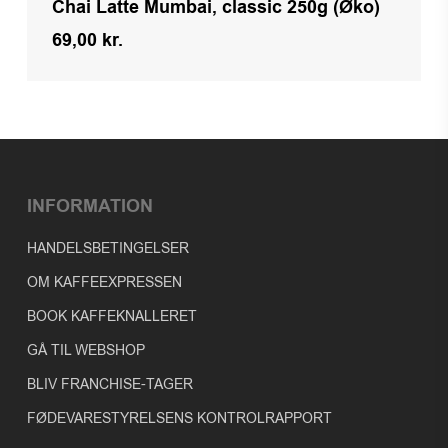
Chai Latte Mumbai, classic 250g (Øko)
69,00
kr.
Kr.
69,00
INFORMATION
HANDELSBETINGELSER
OM KAFFEEXPRESSEN
BOOK KAFFEKNALLERET
GÅ TIL WEBSHOP
BLIV FRANCHISE-TAGER
FØDEVARESTYRELSENS KONTROLRAPPORT