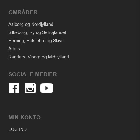
OMRÅDER
Aalborg og Nordjylland
Silkeborg, Ry og Søhøjlandet
Herning, Holstebro og Skive
Århus
Randers, Viborg og Midtjylland
SOCIALE MEDIER
MIN KONTO
LOG IND