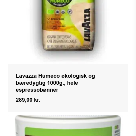
Lavazza Humeco økologisk og
bæredygtig 1000g., hele
espressobønner
289,00
kr.
Kr.
289,00