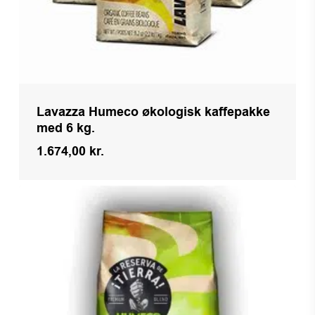
Lavazza Humeco økologisk kaffepakke
med 6 kg.
1.674,00
kr.
Kr.
1.674,00