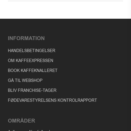
til
279,00 kr.
INFORMATION
HANDELSBETINGELSER
OM KAFFEEXPRESSEN
BOOK KAFFEKNALLERET
GÅ TIL WEBSHOP
BLIV FRANCHISE-TAGER
FØDEVARESTYRELSENS KONTROLRAPPORT
OMRÅDER