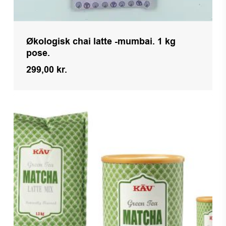
Økologisk chai latte -mumbai. 1 kg
pose.
299,00
kr.
Kr.
299,00