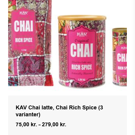
KAV Chai latte, Chai Rich Spice (3
varianter)
Prisinterval:
75,00
kr.
–
279,00
kr.
75,00 kr.