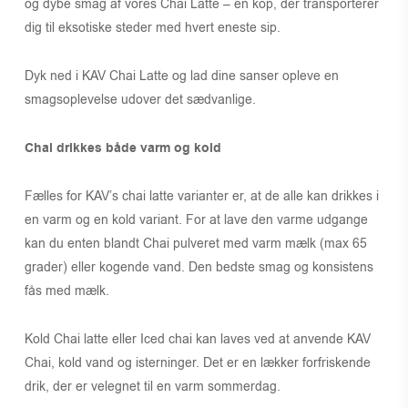
og dybe smag af vores Chai Latte – en kop, der transporterer
dig til eksotiske steder med hvert eneste sip.
Dyk ned i KAV Chai Latte og lad dine sanser opleve en
smagsoplevelse udover det sædvanlige.
Chai drikkes både varm og kold
Fælles for KAV’s chai latte varianter er, at de alle kan drikkes i
en varm og en kold variant. For at lave den varme udgange
kan du enten blandt Chai pulveret med varm mælk (max 65
grader) eller kogende vand. Den bedste smag og konsistens
fås med mælk.
Kold Chai latte eller Iced chai kan laves ved at anvende KAV
Chai, kold vand og isterninger. Det er en lækker forfriskende
drik, der er velegnet til en varm sommerdag.