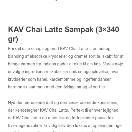
KAV Chai Latte Sampak (3×340
gr)
Forkæl dine smagsløg med KAV Chai Latte – en udsøgt
blanding af eksotiske krydderier og cremet sort te, skabt for at
bringe varmen fra Indiens gader direkte til din kop. Vores nøje
udvalgte ingredienser skaber en unik smagsoplevelse, hvor
krydderier som kanel, kardemomme og ingefær danser
harmonisk sammen med den fyldige smag af sort te.
Nyd den berusende duft og den lækre cremede konsistens,
der kendetegner KAV Chai Latte. Perfekt til enhver lejlighed,
er KAV Chai Latte en autentisk og forfriskende pause fra
hverdagens rutine. Giv dig selv den luksus at opleve den rige