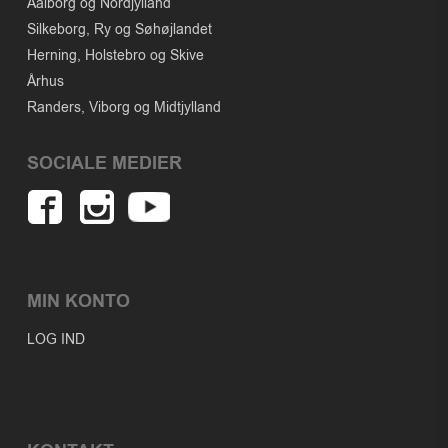
Aalborg og Nordjylland
Silkeborg, Ry og Søhøjlandet
Herning, Holstebro og Skive
Århus
Randers, Viborg og Midtjylland
SOCIALE MEDIER
MIN KONTO
LOG IND