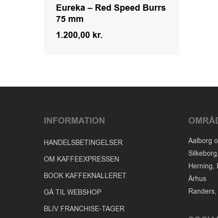
Eureka – Red Speed Burrs
75 mm
1.200,00
kr.
Kr.
1.200,00
INFORMATION
OMRÅ
Aalborg o
HANDELSBETINGELSER
Silkeborg
OM KAFFEEXPRESSEN
Herning, 
BOOK KAFFEKNALLERET
Århus
Randers, 
GÅ TIL WEBSHOP
BLIV FRANCHISE-TAGER