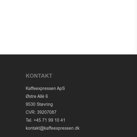
KONTAKT
Kaffeexpressen ApS
Østre Allé 6
9530 Støvring
CVR: 39207087
Tel. +45 71 99 10 41
kontakt@kaffeexpressen.dk