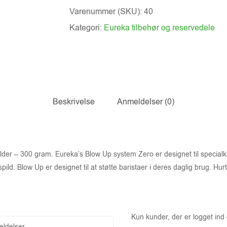
Varenummer (SKU):
40
Kategori:
Eureka tilbehør og reservedele
Beskrivelse
Anmeldelser (0)
– 300 gram. Eureka’s Blow Up system Zero er designet til specialkaffe
d. Blow Up er designet til at støtte baristaer i deres daglig brug. Hur
Kun kunder, der er logget ind
ldelser.