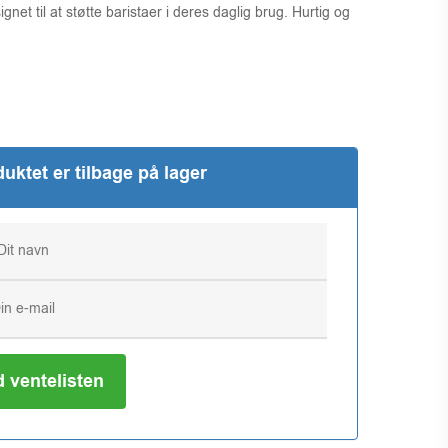
et til at støtte baristaer i deres daglig brug. Hurtig og
uktet er tilbage på lager
d ventelisten