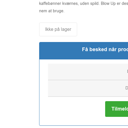
kaffebønner kværnes, uden spild. Blow Up er design
nem at bruge.
Ikke på lager
Få besked når prod
Tilmel