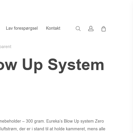
search
account
Lav forespørgsel
Kontakt
parent
low Up System
nebeholder – 300 gram. Eureka’s Blow Up system Zero
luftstrøm, der er i stand til at holde kammeret, mens alle