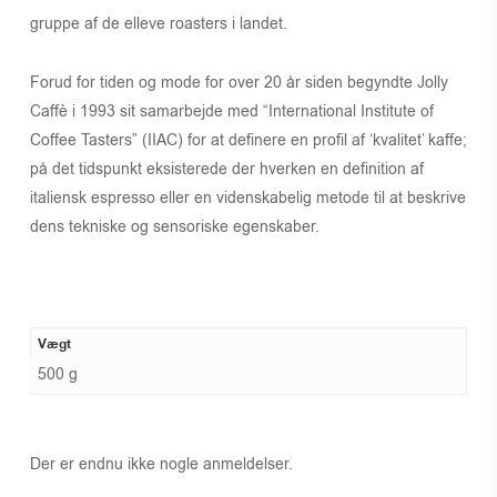
gruppe af de elleve roasters i landet.
Forud for tiden og mode for over 20 år siden begyndte Jolly
Caffè i 1993 sit samarbejde med “International Institute of
Coffee Tasters” (IIAC) for at definere en profil af ‘kvalitet’ kaffe;
på det tidspunkt eksisterede der hverken en definition af
italiensk espresso eller en videnskabelig metode til at beskrive
dens tekniske og sensoriske egenskaber.
Vægt
500 g
Der er endnu ikke nogle anmeldelser.