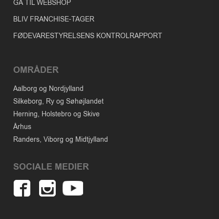
GÅ TIL WEBSHOP
BLIV FRANCHISE-TAGER
FØDEVARESTYRELSENS KONTROLRAPPORT
OMRÅDER
Aalborg og Nordjylland
Silkeborg, Ry og Søhøjlandet
Herning, Holstebro og Skive
Århus
Randers, Viborg og Midtjylland
SOCIALE MEDIER