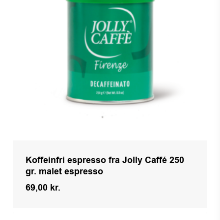
Koffeinfri espresso fra Jolly Caffé 250
gr. malet espresso
69,00
kr.
Kr.
69,00