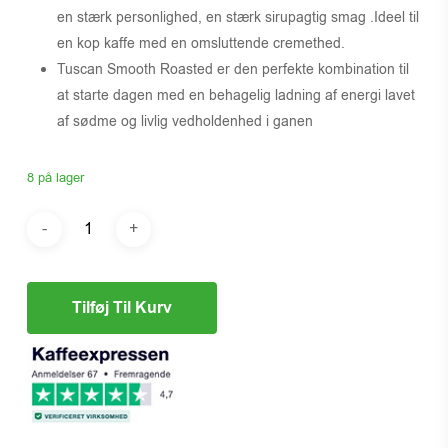
en stærk personlighed, en stærk sirupagtig smag .Ideel til
en kop kaffe med en omsluttende cremethed.
Tuscan Smooth Roasted er den perfekte kombination til
at starte dagen med en behagelig ladning af energi lavet
af sødme og livlig vedholdenhed i ganen
8 på lager
Tilføj Til Kurv