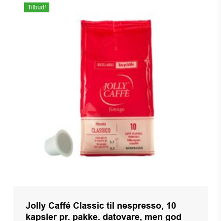
Tilbud!
Jolly Caffé Classic til nespresso, 10
kapsler pr. pakke. datovare, men god