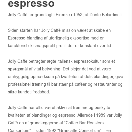
espresso
Jolly Caffé er grundlagt i Firenze i 1953, af Dante Belardinelli.
Siden starten har Jolly Caffé mission været at skabe en
Espresso-blanding af uforlignelig ekspertise med en
karakteristisk smagsprofil profil, der er konstant over tid.
Jolly Caffè betragter ægte italiensk espressokultur som et
spørgsmål af vital betydning. Det plejer det ved at være
omhyggelig opmærksom på kvaliteten af ​​dets blandinger, give
professionel træning til baristaer på caféer og restauranter og
sikre kundetilfredshed.
Jolly Caffè har altid været aktiv i at fremme og beskytte
kvaliteten af ​​blandinger og espresso. Allerede i 1989 var Jolly
Caffè en af ​​grundlæggerne af “Coffee Bar Roasters
Consortium” – siden 1992 “Grancaffè Consortium” – en