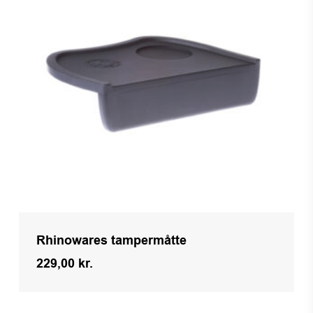
Rhinowares tampermåtte
229,00
kr.
Kr.
229,00