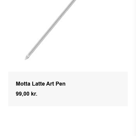
Motta Latte Art Pen
99,00
kr.
Kr.
99,00