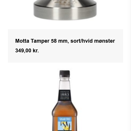
Motta Tamper 58 mm, sort/hvid mønster
349,00
kr.
Kr.
349,00