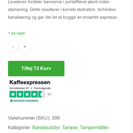
Leveleren fordeler bønnerne i portafilteret jævnt inden
stampning. Dette resulterer i korrekt ekstration, forhindrer
kanalisering og gør det let at brygge en ensartet espresso.
1 på lager
Tilføj Til Kurv
Varenummer (SKU):
399
Kategorier:
Baristaudstyr
,
Tamper
,
Tampermåtter