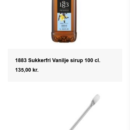
1883 Sukkerfri Vanilje sirup 100 cl.
135,00
kr.
Kr.
135,00