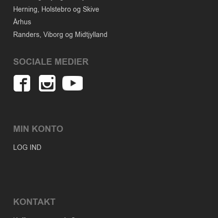
Herning, Holstebro og Skive
Århus
Randers, Viborg og Midtjylland
SOCIALE MEDIER
MIN KONTO
LOG IND
KONTAKT