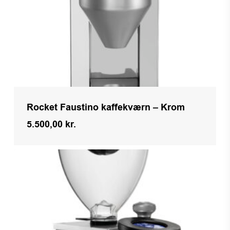
Rocket Faustino kaffekværn – Krom
5.500,00
kr.
Kr.
5.500,00