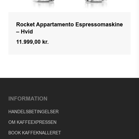
Rocket Appartamento Espressomaskine
– Hvid
11.999,00
kr.
Kr.
11.999,00
INFORMATION
HANDELSBETINGELSER
OM KAFFEEXPRESSEN
BOOK KAFFEKNALLERET