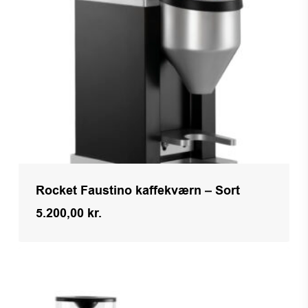
Rocket Faustino kaffekværn – Sort
5.200,00
kr.
Kr.
5.200,00