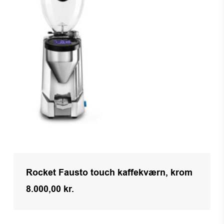
Rocket Fausto touch kaffekværn, krom
8.000,00
kr.
Kr.
8.000,00