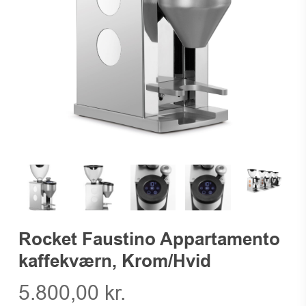
Rocket Faustino Appartamento
kaffekværn, Krom/Hvid
5.800,00
kr.