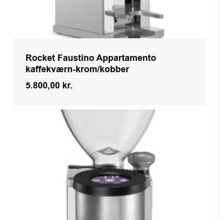
Rocket Faustino Appartamento
kaffekværn-krom/kobber
5.800,00
kr.
Kr.
5.800,00