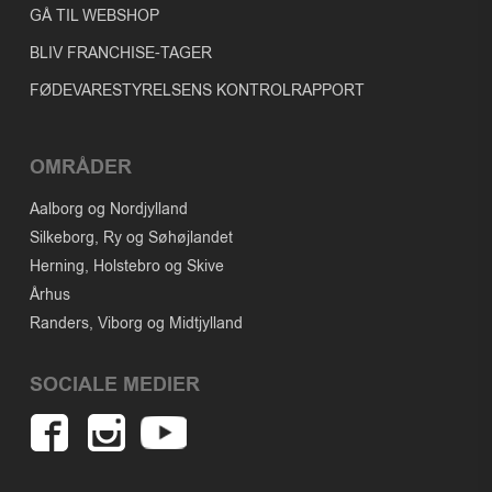
GÅ TIL WEBSHOP
BLIV FRANCHISE-TAGER
FØDEVARESTYRELSENS KONTROLRAPPORT
OMRÅDER
Aalborg og Nordjylland
Silkeborg, Ry og Søhøjlandet
Herning, Holstebro og Skive
Århus
Randers, Viborg og Midtjylland
SOCIALE MEDIER