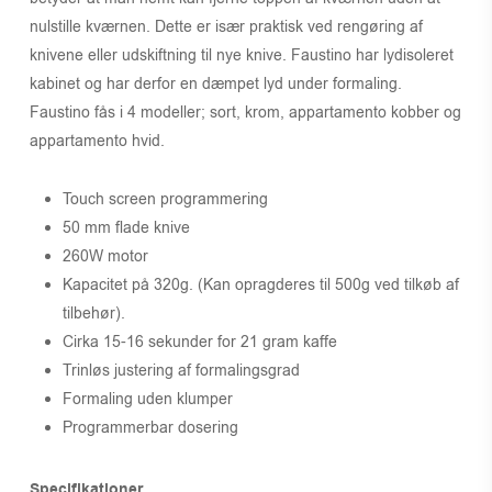
nulstille kværnen. Dette er især praktisk ved rengøring af
knivene eller udskiftning til nye knive. Faustino har lydisoleret
kabinet og har derfor en dæmpet lyd under formaling.
Faustino fås i 4 modeller; sort, krom, appartamento kobber og
appartamento hvid.
Touch screen programmering
50 mm flade knive
260W motor
Kapacitet på 320g. (Kan opragderes til 500g ved tilkøb af
tilbehør).
Cirka 15-16 sekunder for 21 gram kaffe
Trinløs justering af formalingsgrad
Formaling uden klumper
Programmerbar dosering
Specifikationer