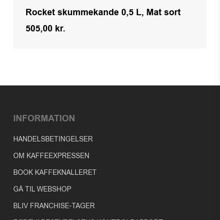
Rocket skummekande 0,5 L, Mat sort
505,00
kr.
Kr.
505,00
INFORMATION
HANDELSBETINGELSER
OM KAFFEEXPRESSEN
BOOK KAFFEKNALLERET
GÅ TIL WEBSHOP
BLIV FRANCHISE-TAGER