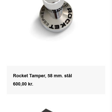
Rocket Tamper, 58 mm. stål
600,00
kr.
Kr.
600,00