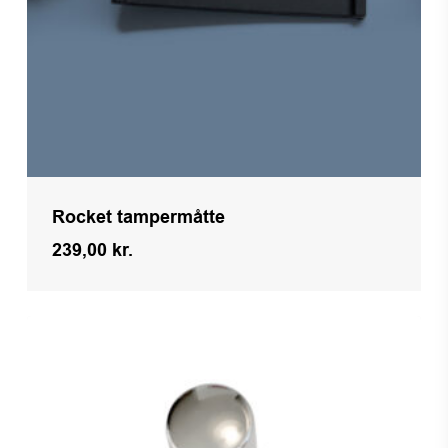
Rocket tampermåtte
239,00
kr.
Kr.
239,00