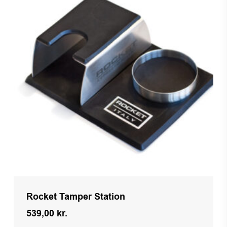
Rocket Tamper Station
539,00
kr.
Kr.
539,00