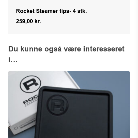
Rocket Steamer tips- 4 stk.
259,00
kr.
Kr.
259,00
Du kunne også være interesseret
i…