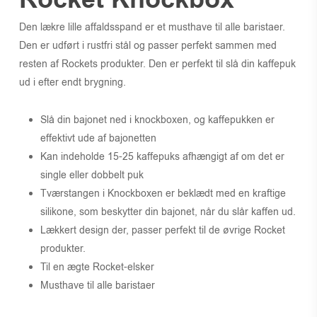
Den lækre lille affaldsspand er et musthave til alle baristaer.
Den er udført i rustfri stål og passer perfekt sammen med
resten af Rockets produkter. Den er perfekt til slå din kaffepuk
ud i efter endt brygning.
Slå din bajonet ned i knockboxen, og kaffepukken er
effektivt ude af bajonetten
Kan indeholde 15-25 kaffepuks afhængigt af om det er
single eller dobbelt puk
Tværstangen i Knockboxen er beklædt med en kraftige
silikone, som beskytter din bajonet, når du slår kaffen ud.
Lækkert design der, passer perfekt til de øvrige Rocket
produkter.
Til en ægte Rocket-elsker
Musthave til alle baristaer