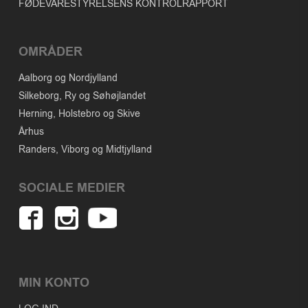
FØDEVARESTYRELSENS KONTROLRAPPORT
OMRÅDER
Aalborg og Nordjylland
Silkeborg, Ry og Søhøjlandet
Herning, Holstebro og Skive
Århus
Randers, Viborg og Midtjylland
SOCIALE MEDIER
MIN KONTO