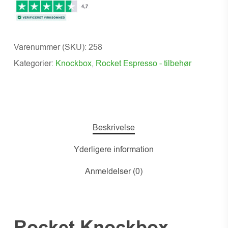
Varenummer (SKU):
258
Kategorier:
Knockbox
,
Rocket Espresso - tilbehør
Beskrivelse
Yderligere information
Anmeldelser (0)
Rocket Knockbox