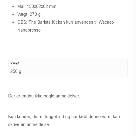
Mål: 150x62x62 mm
Vægt: 270 g
OBS: The Barista Kit kan kun anvendes til Wacaco
Nanopresso
Vægt
250 g
Der er endnu ikke nogle anmeldelser.
Kun kunder, der er logget ind og har købt denne vare, kan
skrive en anmeldelse.