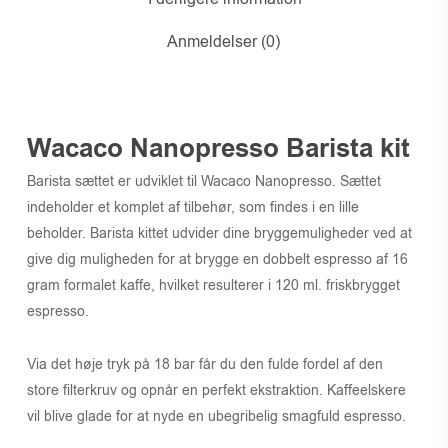
Anmeldelser (0)
Wacaco Nanopresso Barista kit
Barista sættet er udviklet til Wacaco Nanopresso. Sættet
indeholder et komplet af tilbehør, som findes i en lille
beholder. Barista kittet udvider dine bryggemuligheder ved at
give dig muligheden for at brygge en dobbelt espresso af 16
gram formalet kaffe, hvilket resulterer i 120 ml. friskbrygget
espresso.
Via det høje tryk på 18 bar får du den fulde fordel af den
store filterkruv og opnår en perfekt ekstraktion. Kaffeelskere
vil blive glade for at nyde en ubegribelig smagfuld espresso.