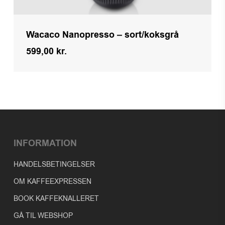
Wacaco Nanopresso – sort/koksgrå
599,00
kr.
Kr.
599,00
INFORMATION
HANDELSBETINGELSER
OM KAFFEEXPRESSEN
BOOK KAFFEKNALLERET
GÅ TIL WEBSHOP