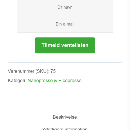
Tilmeld ventelisten
Varenummer (SKU):
75
Kategori:
Nanopresso & Picopresso
Beskrivelse
Yderligere information