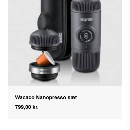
Wacaco Nanopresso sæt
799,00
kr.
Kr.
799,00