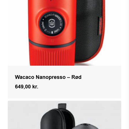
Wacaco Nanopresso – Rød
649,00
kr.
Kr.
649,00