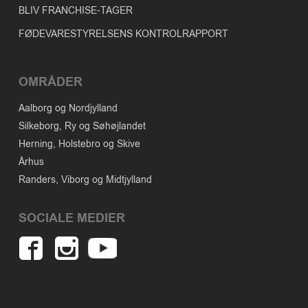
BLIV FRANCHISE-TAGER
FØDEVARESTYRELSENS KONTROLRAPPORT
OMRÅDER
Aalborg og Nordjylland
Silkeborg, Ry og Søhøjlandet
Herning, Holstebro og Skive
Århus
Randers, Viborg og Midtjylland
SOCIALE MEDIER