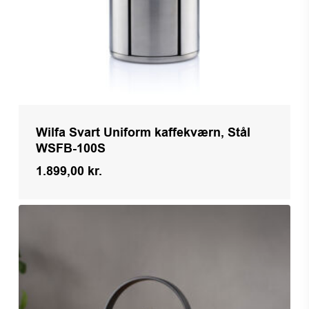
Wilfa Svart Uniform kaffekværn, Stål
WSFB-100S
1.899,00
kr.
Kr.
1.899,00