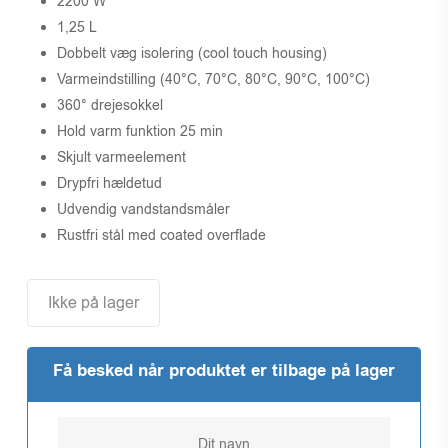
2200 W
1,25 L
Dobbelt væg isolering (cool touch housing)
Varmeindstilling (40°C, 70°C, 80°C, 90°C, 100°C)
360° drejesokkel
Hold varm funktion 25 min
Skjult varmeelement
Drypfri hældetud
Udvendig vandstandsmåler
Rustfri stål med coated overflade
Ikke på lager
Få besked når produktet er tilbage på lager