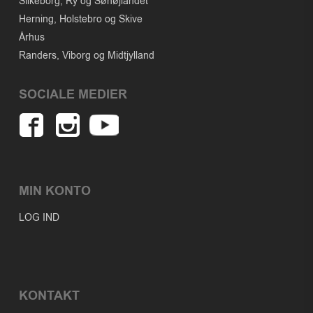
Silkeborg, Ry og Søhøjlandet
Herning, Holstebro og Skive
Århus
Randers, Viborg og Midtjylland
SOCIALE MEDIER
MIN KONTO
LOG IND
KONTAKT