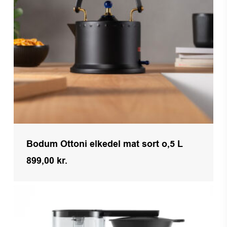
Bodum Ottoni elkedel mat sort o,5 L
899,00
kr.
Kr.
899,00