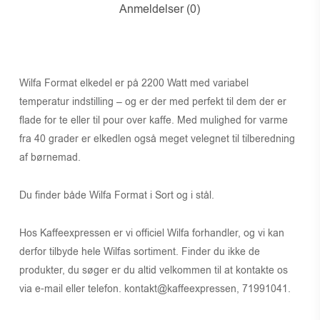
Anmeldelser (0)
Wilfa Format elkedel er på 2200 Watt med variabel
temperatur indstilling – og er der med perfekt til dem der er
flade for te eller til pour over kaffe. Med mulighed for varme
fra 40 grader er elkedlen også meget velegnet til tilberedning
af børnemad.
Du finder både Wilfa Format i Sort og i stål.
Hos Kaffeexpressen er vi officiel Wilfa forhandler, og vi kan
derfor tilbyde hele Wilfas sortiment. Finder du ikke de
produkter, du søger er du altid velkommen til at kontakte os
via e-mail eller telefon. kontakt@kaffeexpressen, 71991041.