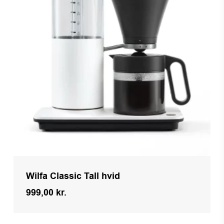
Wilfa Classic Tall hvid
999,00
kr.
Kr.
999,00