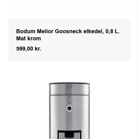
Bodum Melior Goosneck elkedel, 0,8 L.
Mat krom
599,00
kr.
Kr.
599,00