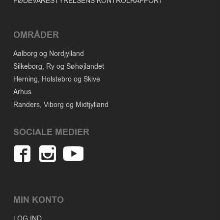
FØDEVARESTYRELSENS KONTROLRAPPORT
OMRÅDER
Aalborg og Nordjylland
Silkeborg, Ry og Søhøjlandet
Herning, Holstebro og Skive
Århus
Randers, Viborg og Midtjylland
SOCIALE MEDIER
MIN KONTO
LOG IND