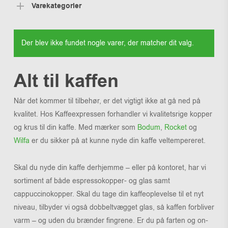
Varekategorier
Der blev ikke fundet nogle varer, der matcher dit valg.
Alt til kaffen
Når det kommer til tilbehør, er det vigtigt ikke at gå ned på
kvalitet. Hos Kaffeexpressen forhandler vi kvalitetsrige kopper
og krus til din kaffe. Med mærker som
Bodum
,
Rocket
og
Wilfa
er du sikker på at kunne nyde din kaffe veltempereret.
Skal du nyde din kaffe derhjemme – eller på kontoret, har vi
sortiment af både espressokopper- og glas samt
cappuccinokopper. Skal du tage din kaffeoplevelse til et nyt
niveau, tilbyder vi også dobbeltvægget glas, så kaffen forbliver
varm – og uden du brænder fingrene. Er du på farten og on-