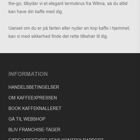
the-go, tilbyder vi et elegant termokrus fra Wilma, så du altid
kan have din kaffe med dig.
Uanset om du er på farten eller nyder en kop kaffe i hjemmet,
kan vi med sikkerhed finde det rette tilbehør til dig.
INFORMATION
HANDELSBETINGELSER
OM KAFFEEXPRESSEN
BOOK KAFFEKNALLERET
GÅ TIL WEBSHOP
BLIV FRANCHISE-TAGER