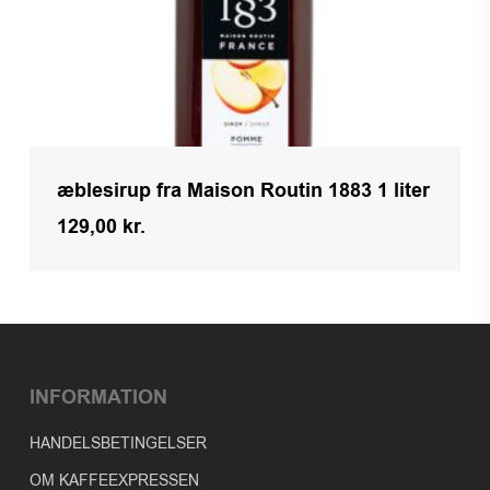
æblesirup fra Maison Routin 1883 1 liter
129,00
kr.
Kr.
129,00
INFORMATION
HANDELSBETINGELSER
OM KAFFEEXPRESSEN