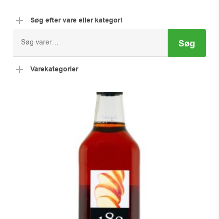
Søg efter vare eller kategori
Søg
Søg
efter:
Varekategorier