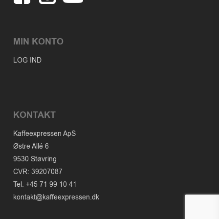
MIN KONTO
LOG IND
KONTAKT
Kaffeexpressen ApS
Østre Allé 6
9530 Støvring
CVR: 39207087
Tel. +45 71 99 10 41
kontakt@kaffeexpressen.dk