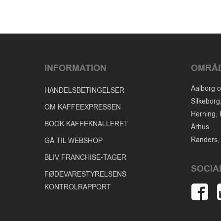
INFORMATION
OMRÅ
Aalborg o
HANDELSBETINGELSER
Silkeborg
OM KAFFEEXPRESSEN
Herning, 
BOOK KAFFEKNALLERET
Århus
Randers, 
GÅ TIL WEBSHOP
BLIV FRANCHISE-TAGER
SOCIA
FØDEVARESTYRELSENS
KONTROLRAPPORT