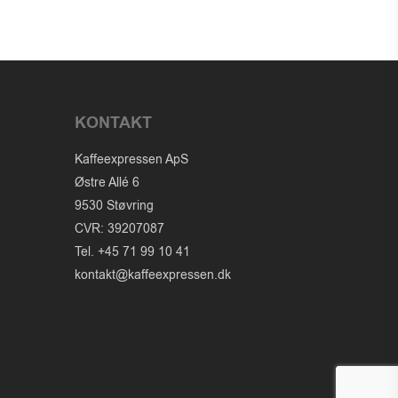
KONTAKT
Kaffeexpressen ApS
Østre Allé 6
9530 Støvring
CVR: 39207087
Tel. +45 71 99 10 41
kontakt@kaffeexpressen.dk