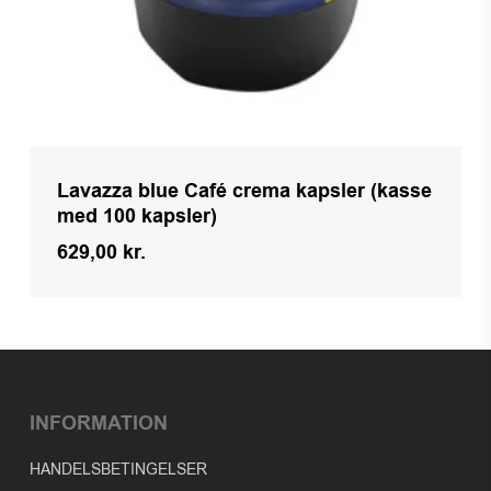
Lavazza blue Café crema kapsler (kasse
med 100 kapsler)
629,00
kr.
Kr.
629,00
INFORMATION
HANDELSBETINGELSER