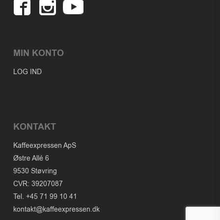
MIN KONTO
LOG IND
KONTAKT
Kaffeexpressen ApS
Østre Allé 6
9530 Støvring
CVR: 39207087
Tel. +45 71 99 10 41
kontakt@kaffeexpressen.dk