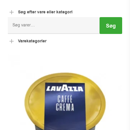
Søg efter vare eller kategori
Søg
Søg
efter:
Varekategorier