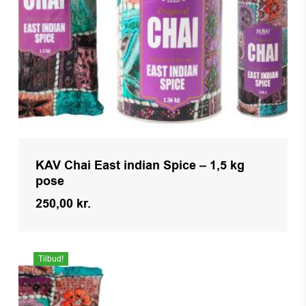
KAV Chai East indian Spice – 1,5 kg
pose
250,00
kr.
Tilbud!