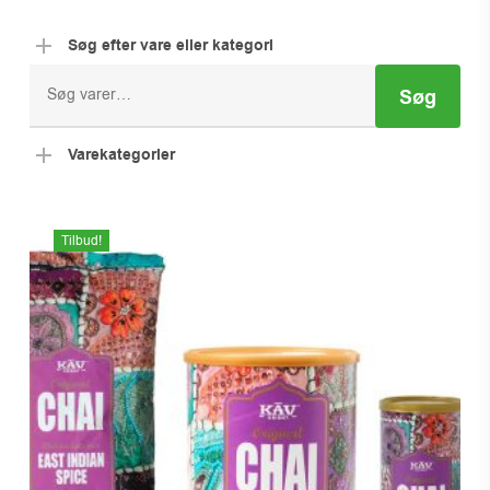
Søg efter vare eller kategori
Søg
Søg
efter:
Varekategorier
Tilbud!