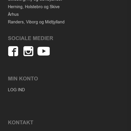
Herning, Holstebro og Skive
Århus
Randers, Viborg og Midtjylland
SOCIALE MEDIER
MIN KONTO
LOG IND
KONTAKT