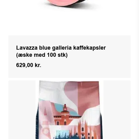
Lavazza blue galleria kaffekapsler
(æske med 100 stk)
629,00
kr.
Kr.
629,00