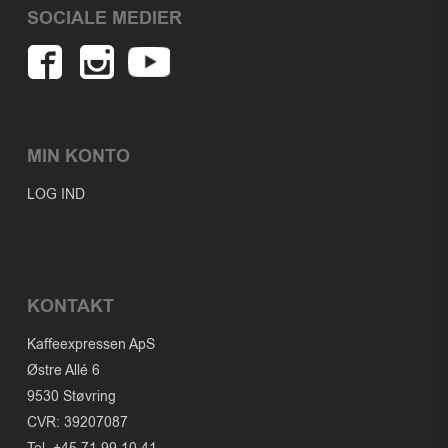
SOCIALE MEDIER
MIN KONTO
LOG IND
KONTAKT
Kaffeexpressen ApS
Østre Allé 6
9530 Støvring
CVR: 39207087