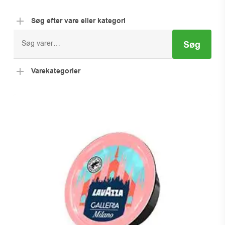
Søg efter vare eller kategori
Søg
Søg
efter:
Varekategorier