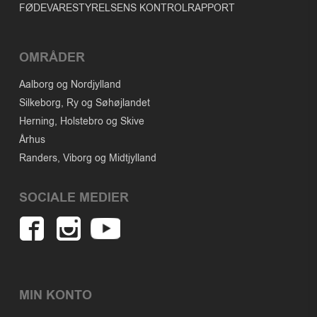
FØDEVARESTYRELSENS KONTROLRAPPORT
OMRÅDER
Aalborg og Nordjylland
Silkeborg, Ry og Søhøjlandet
Herning, Holstebro og Skive
Århus
Randers, Viborg og Midtjylland
SOCIALE MEDIER
MIN KONTO