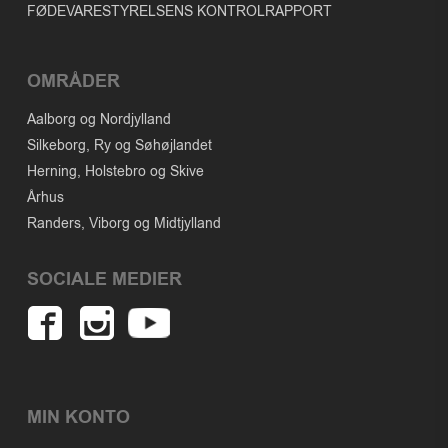
FØDEVARESTYRELSENS KONTROLRAPPORT
OMRÅDER
Aalborg og Nordjylland
Silkeborg, Ry og Søhøjlandet
Herning, Holstebro og Skive
Århus
Randers, Viborg og Midtjylland
SOCIALE MEDIER
MIN KONTO