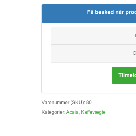
Få besked når prod
Tilmel
Varenummer (SKU):
80
Kategorier:
Acaia
,
Kaffevægte