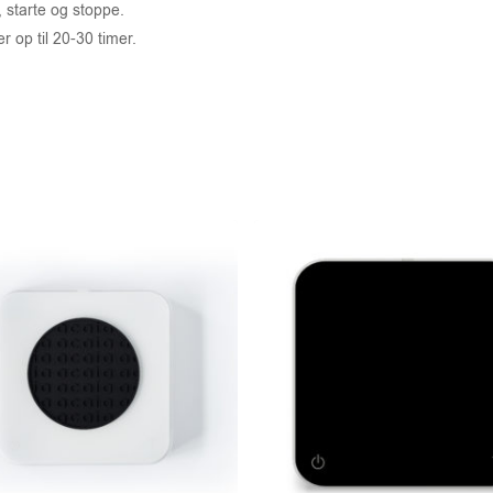
, starte og stoppe.
r op til 20-30 timer.