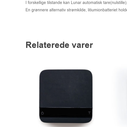
I forskellige tilstande kan Lunar automatisk tare(nulstille)
En grønnere alternativ strømkilde, litiumionbatteriet holde
Relaterede varer