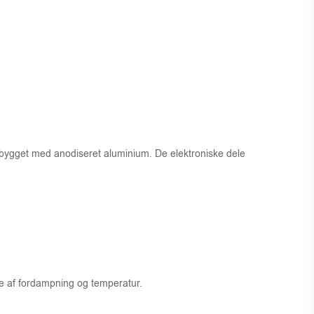
 bygget med anodiseret aluminium. De elektroniske dele
ge af fordampning og temperatur.