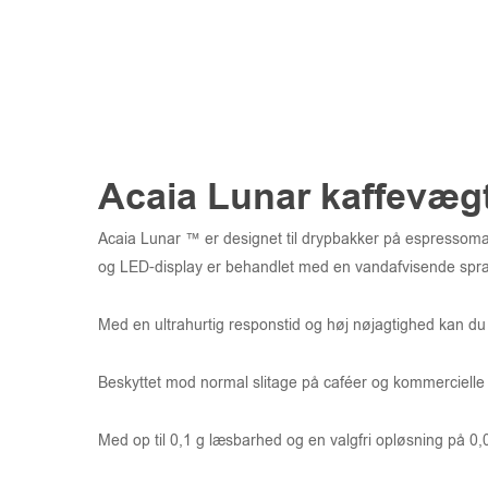
Acaia Lunar kaffevægt
Acaia Lunar ™ er designet til drypbakker på espressomas
og LED-display er behandlet med en vandafvisende spr
Med en ultrahurtig responstid og høj nøjagtighed kan du
Beskyttet mod normal slitage på caféer og kommercielle
Med op til 0,1 g læsbarhed og en valgfri opløsning på 