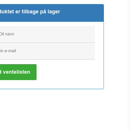
uktet er tilbage på lager
d ventelisten