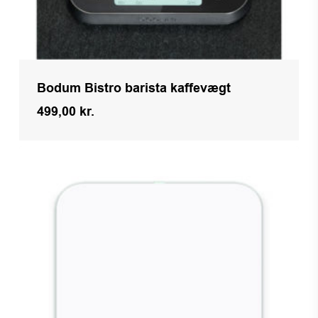
Bodum Bistro barista kaffevægt
499,00
kr.
Kr.
499,00