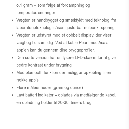
o,1 gram – som følge af fordampning og
temperaturændringer
Vægten er håndbygget og smækfyldt med teknologi fra
laboratorieteknologi såsom justerbar nulpunkt-sporing
Vægten er udstyret med et dobbelt display, der viser
vægt og tid samtidig. Ved at koble Pearl med Acaia
app’en kan du gennem dine bryggeprofiler.
Den sorte version har en lysere LED-skærm for at give
bedre kontrast under brygning
Med bluetooth funktion der muliggør opkobling til en
række app’s
Flere måleenheder (gram og ounce)
Lavt batteri indikator – oplades via medfølgende kabel,
en opladning holder til 20-30 timers brug