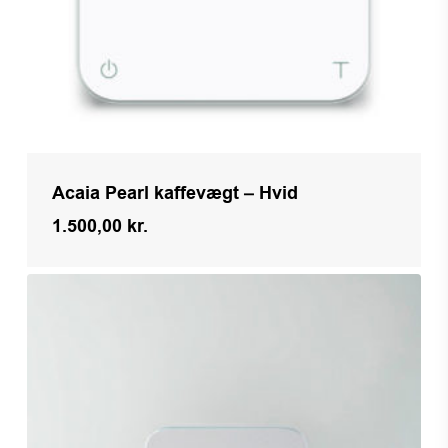
Acaia Pearl kaffevægt – Hvid
1.500,00
kr.
Kr.
1.500,00