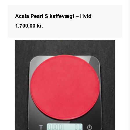
Acaia Pearl S kaffevægt – Hvid
1.700,00
kr.
Kr.
1.700,00