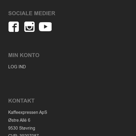
SOCIALE MEDIER
MIN KONTO
LOG IND
KONTAKT
Kaffeexpressen ApS
Østre Allé 6
9530 Støvring