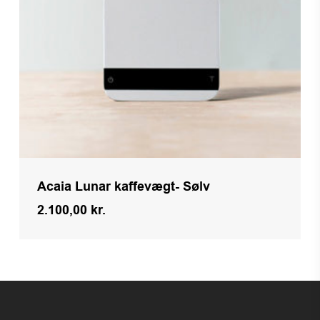
Acaia Lunar kaffevægt- Sølv
2.100,00
kr.
Kr.
2.100,00