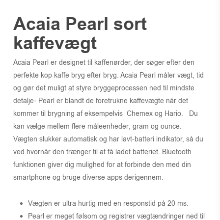
Acaia Pearl sort
kaffevægt
Acaia Pearl er designet til kaffenørder, der søger efter den
perfekte kop kaffe bryg efter bryg. Acaia Pearl måler vægt, tid
og gør det muligt at styre bryggeprocessen ned til mindste
detalje- Pearl er blandt de foretrukne kaffevægte når det
kommer til brygning af eksempelvis Chemex og Hario. Du
kan vælge mellem flere måleenheder; gram og ounce.
Vægten slukker automatisk og har lavt-batteri indikator, så du
ved hvornår den trænger til at få ladet batteriet. Bluetooth
funktionen giver dig mulighed for at forbinde den med din
smartphone og bruge diverse apps derigennem.
Vægten er ultra hurtig med en responstid på 20 ms.
Pearl er meget følsom og registrer vægtændringer ned til