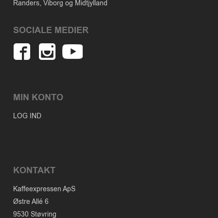
Randers, Viborg og Midtjylland
SOCIALE MEDIER
MIN KONTO
LOG IND
KONTAKT
Kaffeexpressen ApS
Østre Allé 6
9530 Støvring