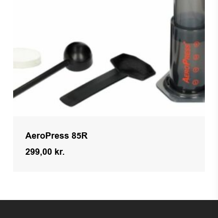
AeroPress 85R
299,00
kr.
Kr.
299,00