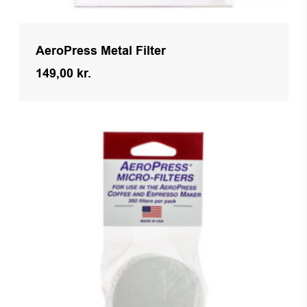
AeroPress Metal Filter
149,00
kr.
Kr.
149,00