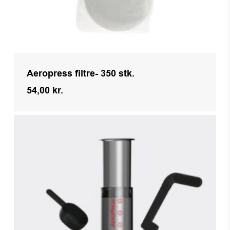
Aeropress filtre- 350 stk.
54,00
kr.
Kr.
54,00