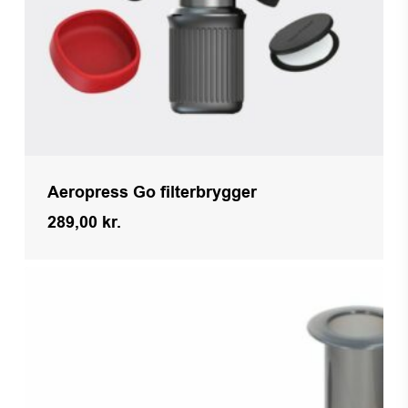
Aeropress Go filterbrygger
289,00
kr.
Kr.
289,00