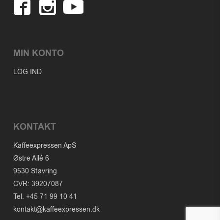
MIN KONTO
LOG IND
KONTAKT
Kaffeexpressen ApS
Østre Allé 6
9530 Støvring
CVR: 39207087
Tel. +45 71 99 10 41
kontakt@kaffeexpressen.dk