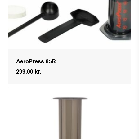
AeroPress 85R
299,00
kr.
Kr.
299,00