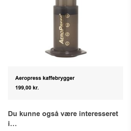
Aeropress kaffebrygger
199,00
kr.
Kr.
199,00
Du kunne også være interesseret
i…