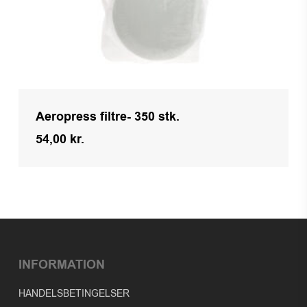
Aeropress filtre- 350 stk.
54,00
kr.
Kr.
54,00
INFORMATION
HANDELSBETINGELSER