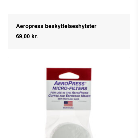
Aeropress beskyttelseshylster
69,00
kr.
Kr.
69,00