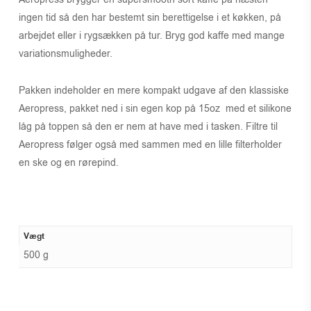
ingen tid så den har bestemt sin berettigelse i et køkken, på
arbejdet eller i rygsækken på tur. Bryg god kaffe med mange
variationsmuligheder.
Pakken indeholder en mere kompakt udgave af den klassiske
Aeropress, pakket ned i sin egen kop på 15oz med et silikone
låg på toppen så den er nem at have med i tasken. Filtre til
Aeropress følger også med sammen med en lille filterholder
en ske og en rørepind.
Vægt
500 g