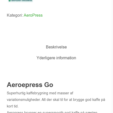
Kategori:
AeroPress
Beskrivelse
Yderligere information
Aeroepress Go
Superhurtig kaffebrygning med masser af
variationsmuligheder. Alt der skal til for at brygge god kaffe på
kort tid.
Aeropress brygger en supersmooth sort kaffe på næsten