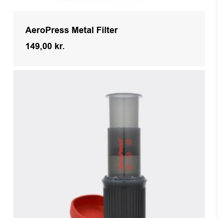
AeroPress Metal Filter
149,00
kr.
Kr.
149,00