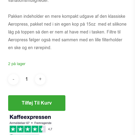
variationsmuligheder.
Pakken indeholder en mere kompakt udgave af den klassiske
Aeropress, pakket ned i sin egen kop på 15oz med et silikone
låg på toppen så den er nem at have med i tasken. Filtre til
Aeropress følger også med sammen med en lille filterholder
en ske og en rørepind.
2 på lager
Tilføj Til Kurv