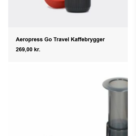
Aeropress Go Travel Kaffebrygger
269,00
kr.
Kr.
269,00