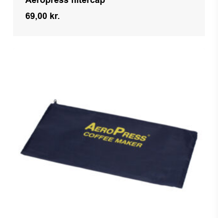
Aeropress filtercap
69,00
kr.
Kr.
69,00