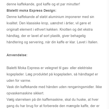
denne kaffekande, god kaffe og et par minutter!
Bialetti moka Express Design:
Denne kaffekande af støbt aluminium imponerer med sin
kvalitet. Den klassiske krop, uændret i årtier, vil gøre et
originalt element i ethvert køkken. Knotten og det ekstra
håndtag, der er lavet af sort plastik, giver behagelig
håndtering og servering, når din kaffe er klar. Lavet i Italien.
Anvendelse:
Bialetti Moka Express er velegnet til gas- eller elektriske
kogeplader. Læg produktet på kogepladen, så håndtaget er
uden for varme.
Vask din kaffekande med hånden uden rengøringsmidler. Ikke
opvaskemaskine sikkert.
Vælg størrelsen på din kaffemaskine, skal du huske, at hver
gang du har brug for at forberede den mængde kaffe, der er