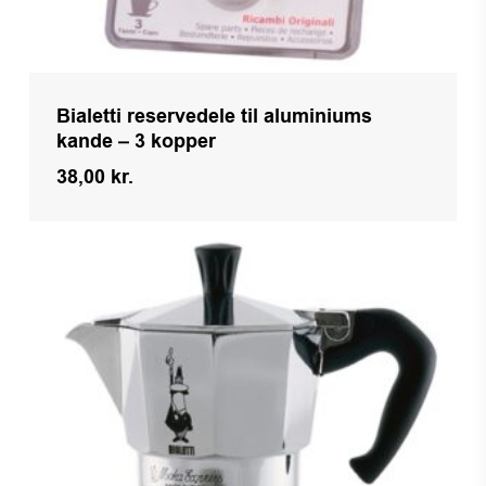
Bialetti reservedele til aluminiums
kande – 3 kopper
38,00
kr.
Kr.
38,00