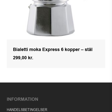
Bialetti moka Express 6 kopper – stål
299,00
kr.
Kr.
299,00
INFORMATION
HANDELSBETINGELSER