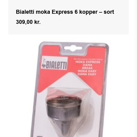
Bialetti moka Express 6 kopper – sort
309,00
kr.
Kr.
309,00