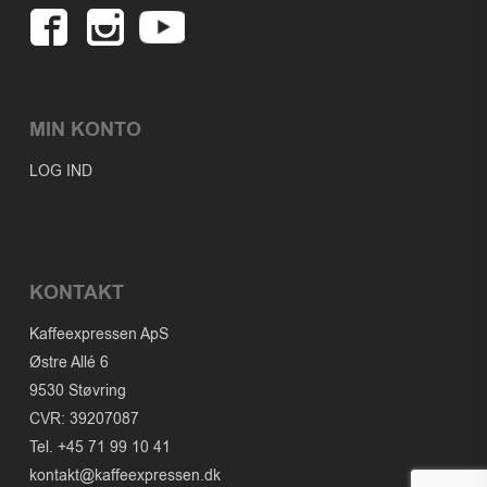
MIN KONTO
LOG IND
KONTAKT
Kaffeexpressen ApS
Østre Allé 6
9530 Støvring
CVR: 39207087
Tel. +45 71 99 10 41
kontakt@kaffeexpressen.dk