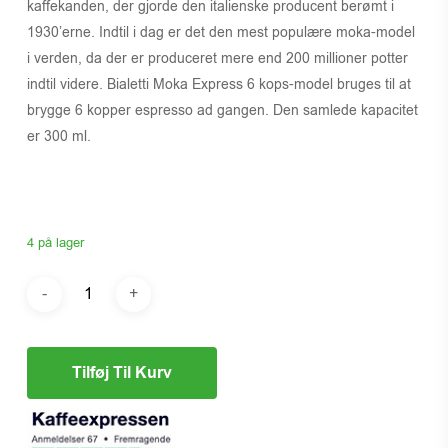
kaffekanden, der gjorde den italienske producent berømt i
1930’erne. Indtil i dag er det den mest populære moka-model
i verden, da der er produceret mere end 200 millioner potter
indtil videre. Bialetti Moka Express 6 kops-model bruges til at
brygge 6 kopper espresso ad gangen. Den samlede kapacitet
er 300 ml.
4 på lager
Tilføj Til Kurv