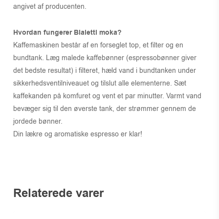
angivet af producenten.
Hvordan fungerer Bialetti moka?
Kaffemaskinen består af en forseglet top, et filter og en
bundtank. Læg malede kaffebønner (espressobønner giver
det bedste resultat) i filteret, hæld vand i bundtanken under
sikkerhedsventilniveauet og tilslut alle elementerne. Sæt
kaffekanden på komfuret og vent et par minutter. Varmt vand
bevæger sig til den øverste tank, der strømmer gennem de
jordede bønner.
Din lækre og aromatiske espresso er klar!
Relaterede varer