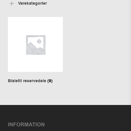
Varekategorier
Bialetti reservedele
(9)
INFORMATION