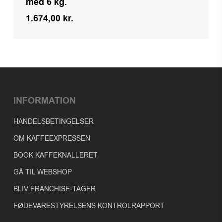
med 6 kg.
1.674,00
kr.
Kr.
1.674,00
INFORMATION
HANDELSBETINGELSER
OM KAFFEEXPRESSEN
BOOK KAFFEKNALLERET
GÅ TIL WEBSHOP
BLIV FRANCHISE-TAGER
FØDEVARESTYRELSENS KONTROLRAPPORT