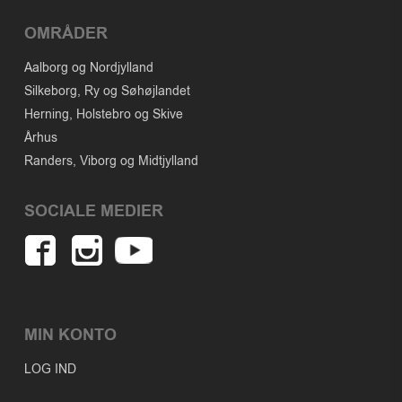
OMRÅDER
Aalborg og Nordjylland
Silkeborg, Ry og Søhøjlandet
Herning, Holstebro og Skive
Århus
Randers, Viborg og Midtjylland
SOCIALE MEDIER
MIN KONTO
LOG IND