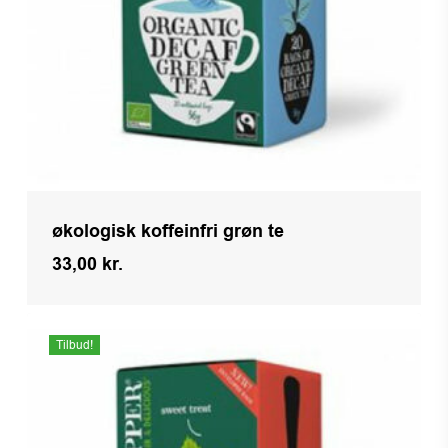
økologisk koffeinfri grøn te
33,00
kr.
Kr.
33,00
Tilbud!