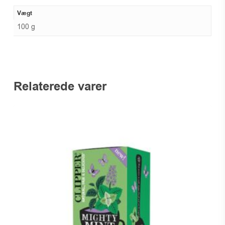
Vægt
100 g
Relaterede varer