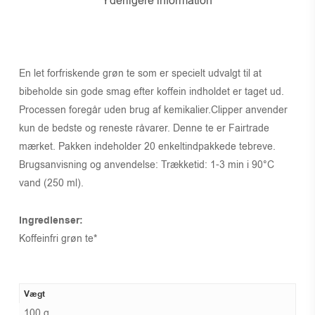
Yderligere information
En let forfriskende grøn te som er specielt udvalgt til at
bibeholde sin gode smag efter koffein indholdet er taget ud.
Processen foregår uden brug af kemikalier.Clipper anvender
kun de bedste og reneste råvarer. Denne te er Fairtrade
mærket. Pakken indeholder 20 enkeltindpakkede tebreve.
Brugsanvisning og anvendelse: Trækketid: 1-3 min i 90°C
vand (250 ml).
Ingredienser:
Koffeinfri grøn te*
Vægt
100 g