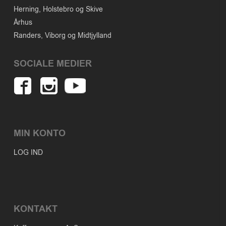
Herning, Holstebro og Skive
Århus
Randers, Viborg og Midtjylland
SOCIALE MEDIER
MIN KONTO
LOG IND
KONTAKT