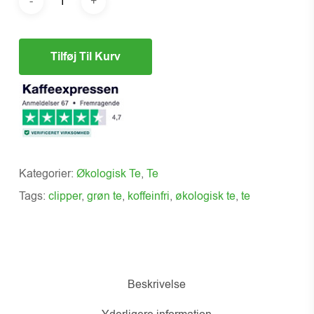
Tilføj Til Kurv
Kategorier:
Økologisk Te
,
Te
Tags:
clipper
,
grøn te
,
koffeinfri
,
økologisk te
,
te
Beskrivelse