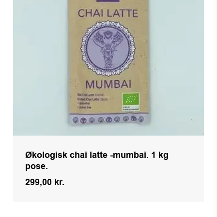
Økologisk chai latte -mumbai. 1 kg
pose.
299,00
kr.
Kr.
299,00