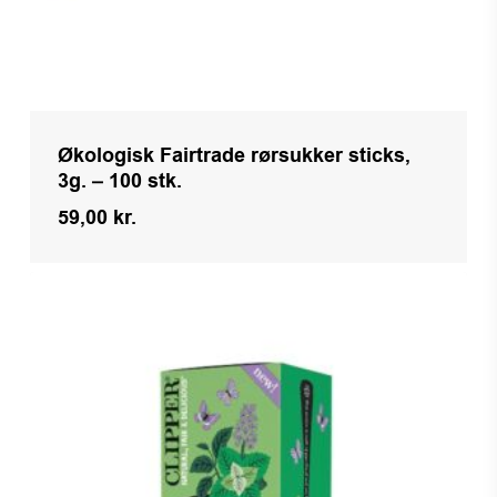
Økologisk Fairtrade rørsukker sticks,
3g. – 100 stk.
59,00
kr.
Kr.
59,00