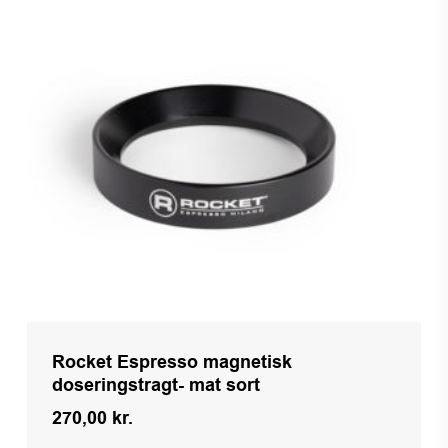
Rocket Espresso magnetisk
doseringstragt- mat sort
270,00
kr.
Kr.
270,00