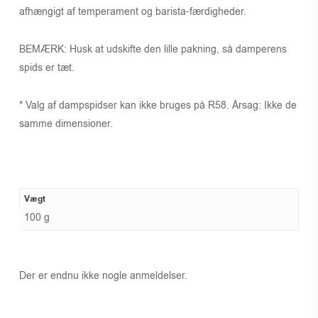
afhængigt af temperament og barista-færdigheder.
BEMÆRK: Husk at udskifte den lille pakning, så damperens
spids er tæt.
* Valg af dampspidser kan ikke bruges på R58. Årsag: Ikke de
samme dimensioner.
Vægt
100 g
Der er endnu ikke nogle anmeldelser.