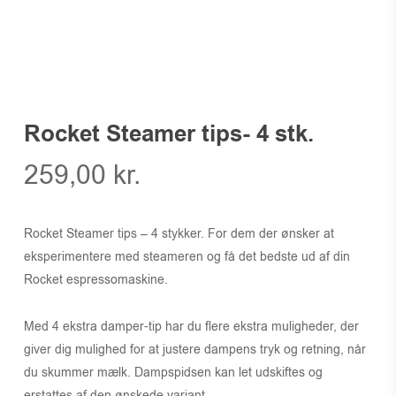
Rocket Steamer tips- 4 stk.
259,00
kr.
Rocket Steamer tips – 4 stykker. For dem der ønsker at
eksperimentere med steameren og få det bedste ud af din
Rocket espressomaskine.
Med 4 ekstra damper-tip har du flere ekstra muligheder, der
giver dig mulighed for at justere dampens tryk og retning, når
du skummer mælk. Dampspidsen kan let udskiftes og
erstattes af den ønskede variant.