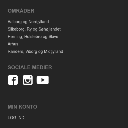
OMRÅDER
Aalborg og Nordjylland
Silkeborg, Ry og Søhøjlandet
Herning, Holstebro og Skive
Århus
Randers, Viborg og Midtjylland
SOCIALE MEDIER
MIN KONTO
LOG IND