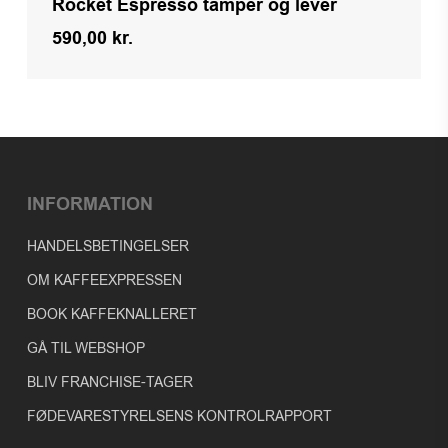
Rocket Espresso tamper og lever
590,00
kr.
INFORMATION
HANDELSBETINGELSER
OM KAFFEEXPRESSEN
BOOK KAFFEKNALLERET
GÅ TIL WEBSHOP
BLIV FRANCHISE-TAGER
FØDEVARESTYRELSENS KONTROLRAPPORT