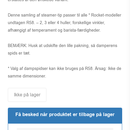
Denne samling af steamer-tip passer til alle * Rocket-modeller
undtagen R58. – 2, 3 eller 4 huller, forskellige vinkler,
afhængigt af temperament og barista-færdigheder.
BEMÆRK: Husk at udskifte den lille pakning, så damperens
spids er tæt.
* Valg af dampspidser kan ikke bruges på R58. Årsag: Ikke de
samme dimensioner.
Ikke på lager
Få besked når produktet er tilbage på lager