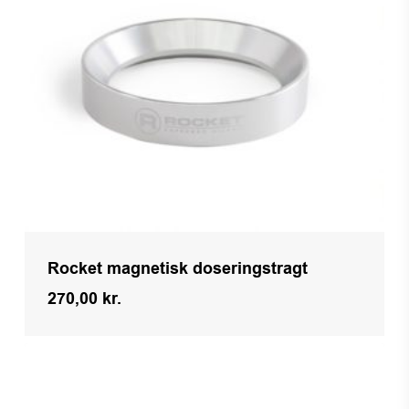
Rocket magnetisk doseringstragt
270,00
kr.
Kr.
270,00