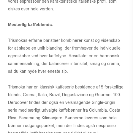
vores espressoer den karakteristiske italienske profil, som
elskes over hele verden.
Mesterlig kaffeblends:
Trismokas erfarne baristaer kombinerer kunst og videnskab
for at skabe en unik blanding, der fremhæver de individuelle
egenskaber ved hver kaffetype. Resultatet er en harmonisk
sammensætning, der balancerer intensitet, smag og crema,
så du kan nyde hver eneste sip.
Trismoka har en klassisk kaffeserie bestående af 5 forskellige
blends; Crema, Italia, Brazil, Degustazione og Gourmet 100.
Derudover findes der også en velsmagende Single-origin
serie med særligt udvalgte kaffebønner fra Columbia, Costa
Rica, Panama og Kilimanjaro. Bønnerne leveres som hele
bønner i udgangspunket, men der findes også nespresso