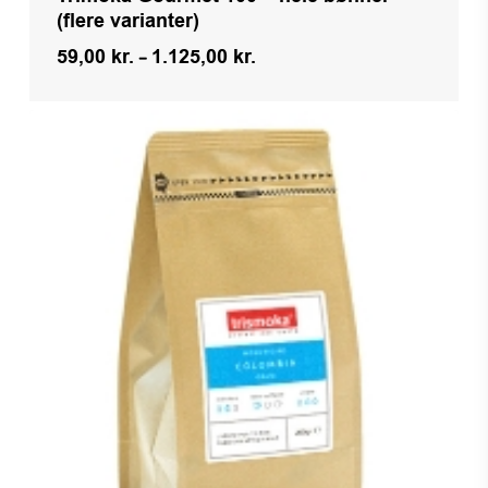
(flere varianter)
Prisinterval:
59,00
kr.
–
1.125,00
kr.
59,00 kr.
til
1.125,00 kr.