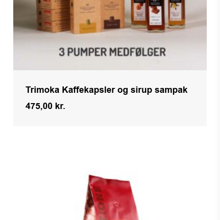
Trimoka Kaffekapsler og sirup sampak
475,00
kr.
Kr.
475,00