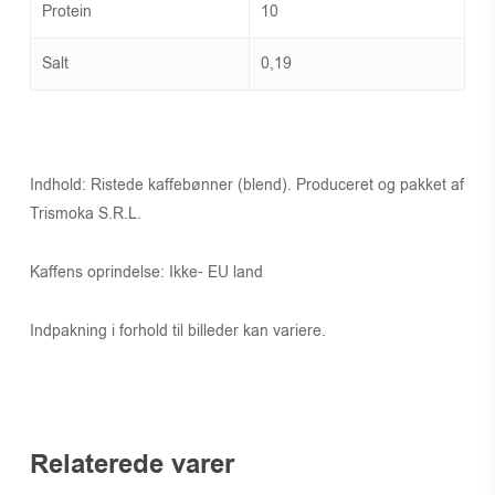
Protein
10
Salt
0,19
Indhold: Ristede kaffebønner (blend). Produceret og pakket af
Trismoka S.R.L.
Kaffens oprindelse: Ikke- EU land
Indpakning i forhold til billeder kan variere.
Relaterede varer