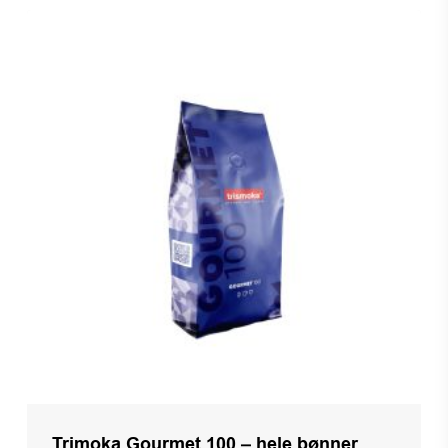
Trimoka Gourmet 100 – hele bønner