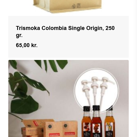
Trismoka Colombia Single Origin, 250
gr.
65,00
kr.
Kr.
65,00