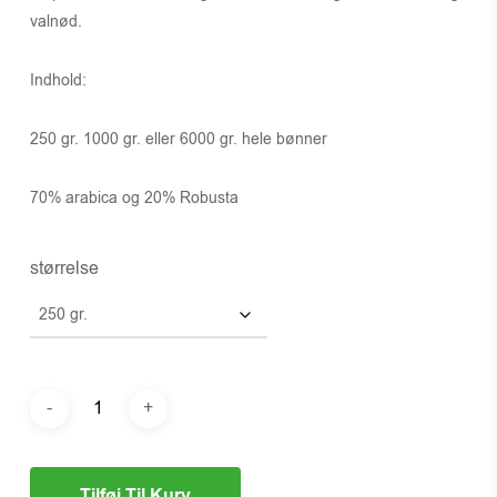
valnød.
Indhold:
250 gr. 1000 gr. eller 6000 gr. hele bønner
70% arabica og 20% Robusta
størrelse
Tilføj Til Kurv