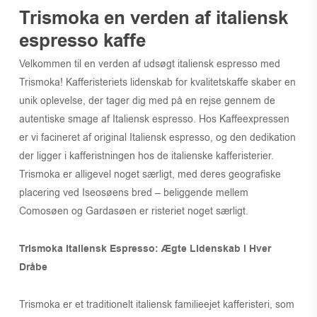
Trismoka en verden af italiensk
espresso kaffe
Velkommen til en verden af udsøgt italiensk espresso med
Trismoka! Kafferisteriets lidenskab for kvalitetskaffe skaber en
unik oplevelse, der tager dig med på en rejse gennem de
autentiske smage af Italiensk espresso. Hos Kaffeexpressen
er vi facineret af original Italiensk espresso, og den dedikation
der ligger i kafferistningen hos de italienske kafferisterier.
Trismoka er alligevel noget særligt, med deres geografiske
placering ved Iseosøens bred – beliggende mellem
Comosøen og Gardasøen er risteriet noget særligt.
Trismoka Italiensk Espresso: Ægte Lidenskab i Hver
Dråbe
Trismoka er et traditionelt italiensk familieejet kafferisteri, som