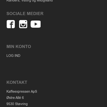
Randers, Viborg og Midtjylland
SOCIALE MEDIER
MIN KONTO
LOG IND
KONTAKT
Kaffeexpressen ApS
Østre Allé 6
9530 Støvring