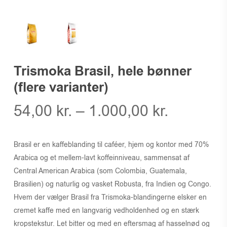
Trismoka Brasil, hele bønner
(flere varianter)
Prisinter
54,00
kr.
–
1.000,00
kr.
54,00 kr.
til
Brasil er en kaffeblanding til caféer, hjem og kontor med 70%
1.000,00
Arabica og et mellem-lavt koffeinniveau, sammensat af
Central American Arabica (som Colombia, Guatemala,
Brasilien) og naturlig og vasket Robusta, fra Indien og Congo.
Hvem der vælger Brasil fra Trismoka-blandingerne elsker en
cremet kaffe med en langvarig vedholdenhed og en stærk
kropstekstur. Let bitter og med en eftersmag af hasselnød og