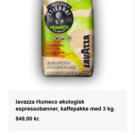
lavazza Humeco økologisk
espressobønner, kaffepakke med 3 kg.
849,00
kr.
Kr.
849,00