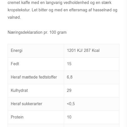
cremet kaffe med en langvarig vedholdenhed og en stærk
kropstekstur. Let bitter og med en eftersmag af hasselnød og
valnød.
Næringsdeklaration pr. 100 gram
Energi
1201 KJ/ 287 Kcal
Fedt
15
Heraf mættede fedtstoffer
6,8
Kulhydrat
29
Heraf sukkerarter
<0,5
Protein
10