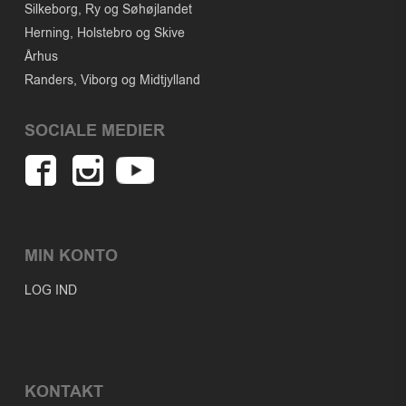
Silkeborg, Ry og Søhøjlandet
Herning, Holstebro og Skive
Århus
Randers, Viborg og Midtjylland
SOCIALE MEDIER
MIN KONTO
LOG IND
KONTAKT