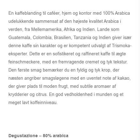
En kaffeblanding til caféer, hjem og kontor med 100% Arabica
udelukkende sammensat af den højeste kvalitet Arabica i
verden, fra Mellemamerika, Afrika og Indien. Lande som
Guatemala, Colombia, Brasilien, Tanzania og Indien giver især
denne kaffe sin karakter og er kompetent udvalgt af Trismoka-
eksperter. Dette er en sofistikeret og raffineret kaffe til ægte
feinschmeckere, med en fremragende cremet og tyk tekstur.
Den første smag bemærker du en fyldig og tyk krop, der
næsten angriber smagsløgene med en uventet note af kakao,
der giver plads til moden frugt, med subtile aromaer af
krydderier og citrus. En god vedholdenhed i munden og et
meget lavt koffeinniveau.
Degustazione – 80% arabica