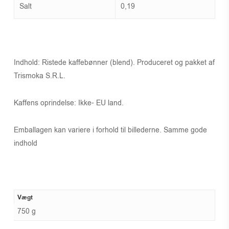
Salt
0,19
Indhold: Ristede kaffebønner (blend). Produceret og pakket af
Trismoka S.R.L.
Kaffens oprindelse: Ikke- EU land.
Emballagen kan variere i forhold til billederne. Samme gode
indhold
Vægt
750 g