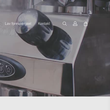
search
account
Lav forespørgsel
Kontakt