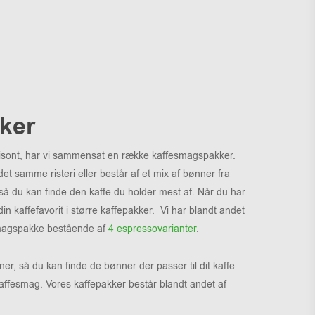
ker
horisont, har vi sammensat en række kaffesmagspakker.
et samme risteri eller består af et mix af bønner fra
 så du kan finde den kaffe du holder mest af. Når du har
n kaffefavorit i større kaffepakker. Vi har blandt andet
agspakke bestående af
4 espressovarianter
.
, så du kan finde de bønner der passer til dit kaffe
kaffesmag. Vores kaffepakker består blandt andet af