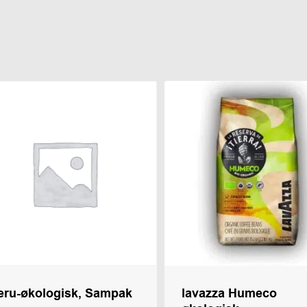
eru-økologisk, Sampak
lavazza Humeco